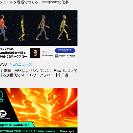
ュアルを現場でつくる、imaginateの仕事...
8/03
NEWニュース
金）開催！VFXはよりシンプルに。Flow Studio 開
語る次世代のAI・CGワークフロー【来日講