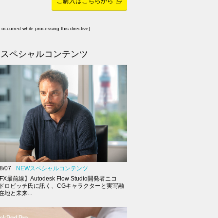
ご購入はこちらから
r occurred while processing this directive]
スペシャルコンテンツ
8/07
NEWスペシャルコンテンツ
FX最前線】Autodesk Flow Studio開発者ニコ
ドロビッチ氏に訊く、CGキャラクターと実写融
地と未来...