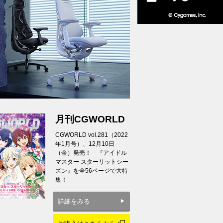
月刊CGWORLD
CGWORLD vol.281（2022
年1月号）、12月10日
（金）発売！ 『アイドル
マスター スターリットシー
ズン』を全56ページで大特
集！
詳細をみる