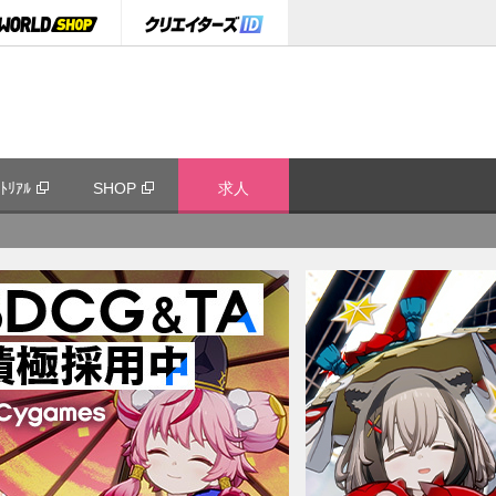
ﾄﾘｱﾙ
SHOP
求人