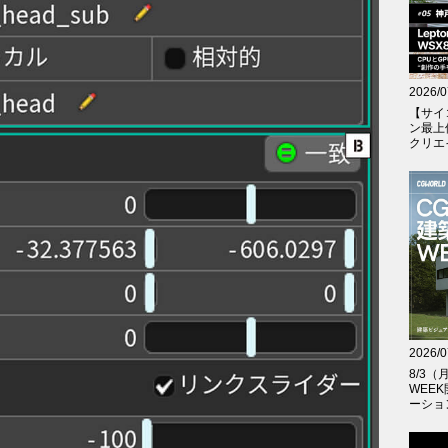
2026/0
【サイ
ン最上
クリエイテ
2026/0
8/3
WEE
ーショ