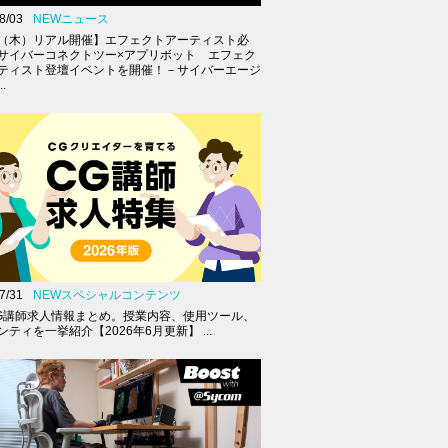
8/03
NEWニュース
27（木）リアル開催】エフェクトアーティスト必
サイバーコネクトツー×アプリボット エフェク
ティスト登壇イベントを開催！－サイバーエージ
.
7/31
NEWスペシャルコンテンツ
G講師求人情報まとめ。授業内容、使用ツール、
ティを一挙紹介【2026年6月更新】 ...