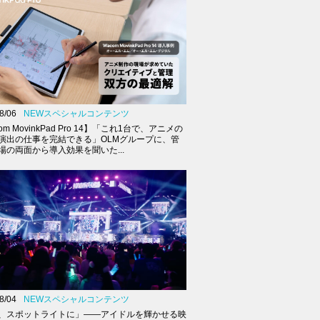
8/06
NEWスペシャルコンテンツ
om MovinkPad Pro 14】「これ1台で、アニメの
演出の仕事を完結できる」OLMグループに、管
場の両面から導入効果を聞いた...
8/04
NEWスペシャルコンテンツ
、スポットライトに」――アイドルを輝かせる映