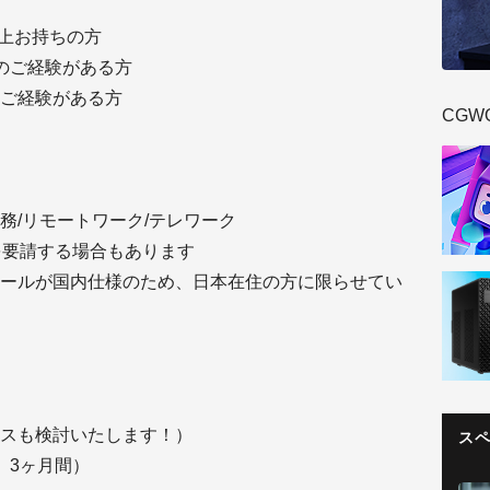
年以上お持ちの方
のご経験がある方
ご経験がある方
CGW
務/リモートワーク/テレワーク
を要請する場合もあります
ールが国内仕様のため、日本在住の方に限らせてい
スも検討いたします！）
ス
 3ヶ月間）