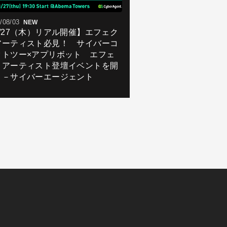
/08/03
NEW
8/27（木）リアル開催】エフェク
アーティスト必見！ サイバーコ
クトツー×アプリボット エフェ
トアーティスト登壇イベントを開
！－サイバーエージェント