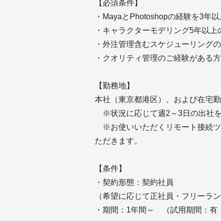
【必須条件】
・MayaとPhotoshopの経験を3
・キャラクターモデリング5年以上
・外注管理含むスケジューリングの
・クオリティ管理のご経験がある方
【勤務地】
本社（東京都港区）、および在宅勤
※状況に応じて週2～3日の出社
※お使いいただくリモート接続ツ
ただきます。
【条件】
・契約形態：契約社員
（希望に応じて正社員・フリーラン
・期間：1年間～ （試用期間：有