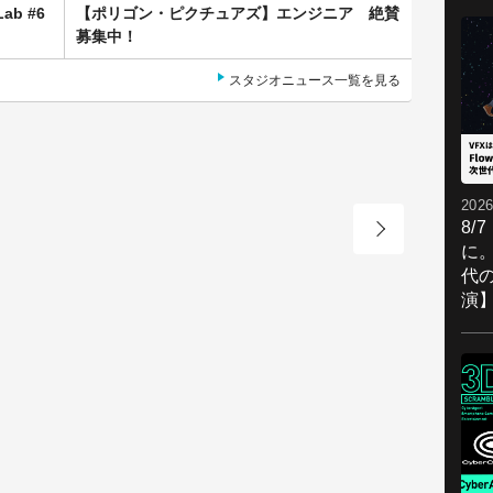
Lab #6
【ポリゴン・ピクチュアズ】エンジニア 絶賛
募集中！
スタジオニュース一覧を見る
2026
8/
に。
代
演