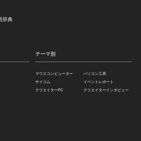
語辞典
テーマ別
マウスコンピューター
パソコン工房
サイコム
イベントレポート
クリエイターPC
クリエイターインタビュー