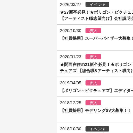
2026/03/27
イベント
★27新卒必見！★ポリゴン・ピクチュ
【アーティスト職志望向け】会社説明
2020/10/30
求人
【社員採用】スーパーバイザー大募集
2020/01/23
求人
★関西在住の21新卒必見！★ポリゴン
チュアズ 【総合職&アーティスト職向
2019/04/05
求人
【ポリゴン・ピクチュアズ】エディタ
2018/12/25
求人
【社員採用】モデリングSV大募集！！
2018/10/30
イベント