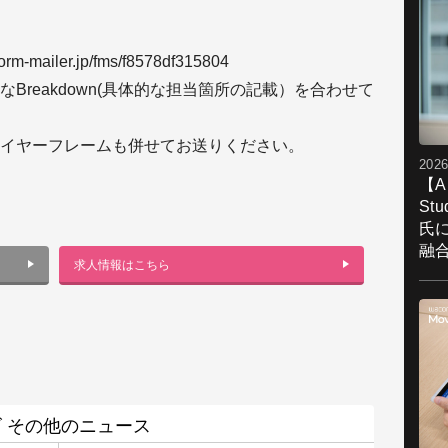
ailer.jp/fms/f8578df315804
Breakdown(具体的な担当箇所の記載）を合わせて
イヤーフレームも併せてお送りください。
2026
【A
St
氏
融
求人情報はこちら
 その他のニュース