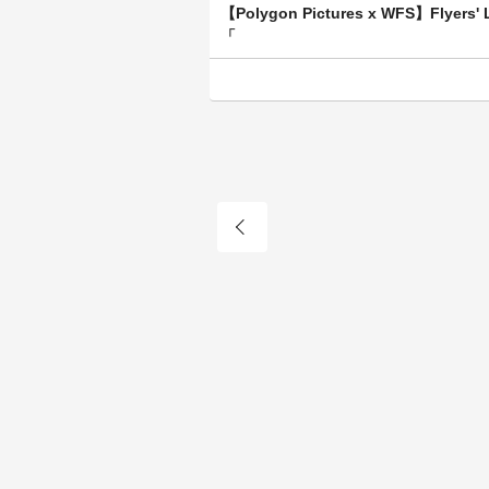
【Polygon Pictures x WFS】Flyers' 
「