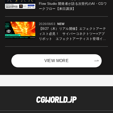
Flow Studio 開発者が語る次世代のAI・CGワ
ークフロー【来日講演】
2026/08/03
NEW
【8/27（木）リアル開催】エフェクトアーテ
ィスト必見！ サイバーコネクトツー×アプ
リボット エフェクトアーティスト登壇イベ
ントを開催！－サイバーエージェント
VIEW MORE