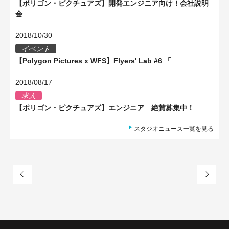
【ポリゴン・ピクチュアズ】開発エンジニア向け！会社説明
会
2018/10/30
イベント
【Polygon Pictures x WFS】Flyers' Lab #6 「
2018/08/17
求人
【ポリゴン・ピクチュアズ】エンジニア 絶賛募集中！
スタジオニュース一覧を見る