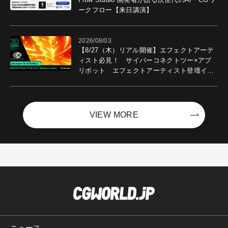
ークフロー【来日講演】
2026/08/03
【8/27（木）リアル開催】エフェクトアーテ
ィスト必見！ サイバーコネクトツー×アプ
リボット エフェクトアーティスト登壇イベ
ントを開催！－サイバーエージェント
VIEW MORE
ニュース