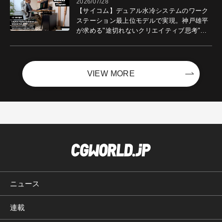
2026/07/28
【サイコム】デュアル水冷システムのワーク
ステーション最上位モデルで実現。神戸雄平
が求める"途切れないクリエイティブ思考"｜
Boost with Sycom #05
VIEW MORE
ニュース
連載