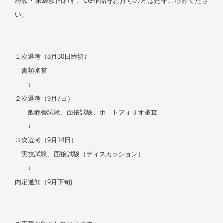
経験・未経験問わず、CG作品をお持ちの方は是非ご応募くださ
い。
１次選考（8月30日締切）
書類審査
↓
２次選考（9月7日）
一般教養試験、面接試験、ポートフォリオ審査
↓
３次選考（9月14日）
実技試験、面接試験（ディスカッション）
↓
内定通知（9月下旬)