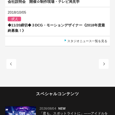
会社説明会 開催☆制作現場・テレビ局見学
2018/10/05
求人
◆11/20締切◆３DCG・モーションデザイナー《2018年度最
終募集！》
スタジオニュース一覧を見る
スペシャルコンテンツ
2026/08/04
NEW
「君も、スポットライトに」――アイドルを