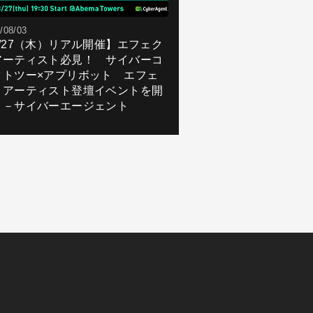
/08/03
8/27（木）リアル開催】エフェク
アーティスト必見！ サイバーコ
クトツー×アプリボット エフェ
トアーティスト登壇イベントを開
！－サイバーエージェント