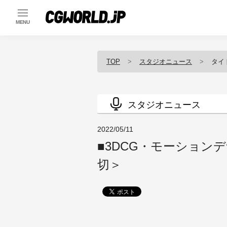
MENU
TOP
スタジオニュース
タイ
スタジオニュース
2022/05/11
■3DCG・モーションデ
切＞