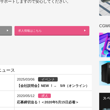
サポートしますので安心してください。
CGW
求人情報はこちら
ニュース
2025/03/06
イベント
催
【会社説明会】NEW ！→ 5/9（オンライン）
2020/05/12
求人
ス
応募締切迫る！＜2020年5月15日必着＞