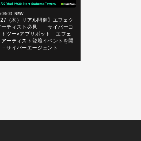
/08/03
NEW
8/27（木）リアル開催】エフェク
アーティスト必見！ サイバーコ
クトツー×アプリボット エフェ
トアーティスト登壇イベントを開
！－サイバーエージェント