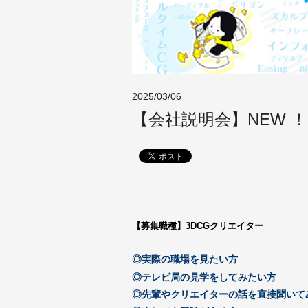
2025/03/06
【会社説明会】NEW ！
【募集職種】3DCGクリエイター
◎実際の
職場を見たい方
◎テレビ局の見学をしてみたい方
◎先輩やクリエイターの話を直接聞いて