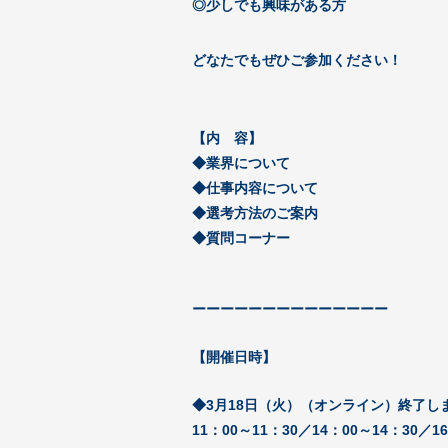
◎少しでも興味がある方
どなたでもぜひご参加ください！
【内 容】
◆業界について
◆仕事内容について
◆選考方法のご案内
◆質問コーナー
ーーーーーーーーーーーーーー
【開催日時】
◆3月18日（火）（オンライン）終了し
11：00～11：30／14：00～14：30／1