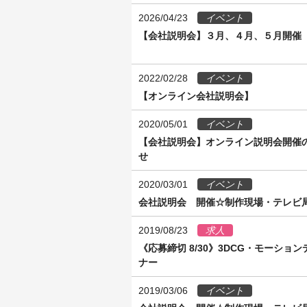
2026/04/23
イベント
【会社説明会】３月、４月、５月開
2022/02/28
イベント
【オンライン会社説明会】
2020/05/01
イベント
【会社説明会】オンライン説明会開催
せ
2020/03/01
イベント
会社説明会 開催☆制作現場・テレビ
2019/08/23
求人
《応募締切 8/30》3DCG・モーション
ナー
2019/03/06
イベント