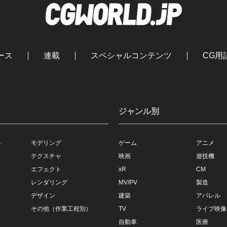
ース
連載
スペシャルコンテンツ
CG用
ジャンル別
ト
モデリング
ゲーム
アニメ
テクスチャ
映画
遊技機
エフェクト
xR
CM
レンダリング
MV/PV
製造
デザイン
建築
アパレル
その他（作業工程別）
TV
ライブ映像
自動車
医療