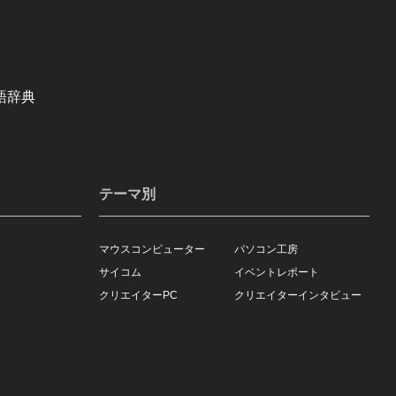
語辞典
テーマ別
マウスコンピューター
パソコン工房
サイコム
イベントレポート
クリエイターPC
クリエイターインタビュー