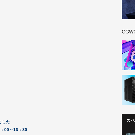
CGW
ス
ました
6：00～16：30