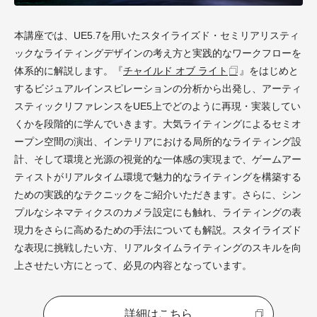
本講座では、UE5.7を用いたスタイライズド・セミリアリスティ
ックなライティングデザインの考え方と実践的なワークフローを
体系的に解説します。『
チャイルド オブ ライト
』をはじめと
するビジュアルインスピレーションの分析から出発し、アーティ
スティックリファレンスをUE5上でどのように再現・実装してい
くかを段階的に学んでいきます。大気ライティングによるセミオ
ープン空間の演出、インテリアにおける局所的なライティング設
計、そして環境と光源の視覚的な一体感の実現まで、ゲームアー
ティストがリアルタイム環境で魅力的なライティングを構築する
ための実践的なテクニックをご紹介いただきます。さらに、シン
プルなシネマティクスのカメラ設定にも触れ、ライティングの表
現力をさらに高めるための手法についても解説。スタイライズド
な表現に挑戦したい方、リアルタイムライティングのスキルを向
上させたい方にとって、必見の内容となっています。
詳細はこちら