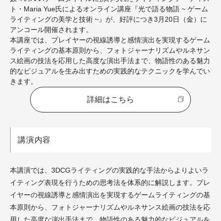
ト・Maria Yue氏によるオンライン講座『光で語る物語 ~ ゲーム
ライティングの美学と技術 ~』が、好評につき3月20日（金）に
アンコール開催されます。
本講座では、プレイヤーの視線誘導と感情演出を実現するゲーム
ライティングの基本原則から、フォトジャーナリズムやルネサン
ス絵画の技法を応用した高度な演出手法まで、物語性のある魅力
的なビジュアルを生み出すための実践的なテクニックを学んでい
きます。
詳細はこちら
講演内容
本講演では、3DCGライティングの実践的な手法からよりよいラ
イティング表現を行うための思考法を体系的に解説します。プレ
イヤーの視線誘導と感情演出を実現するゲームライティングの基
本原則から、フォトジャーナリズムやルネサンス絵画の技法を応
用した高度な演出手法まで、物語性のある魅力的なビジュアルを