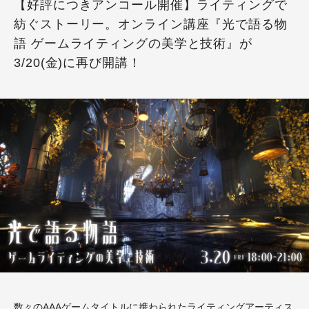
【好評につきアンコール開催】ライティングで
紡ぐストーリー。オンライン講座『光で語る物
語 ゲームライティングの美学と技術』が
3/20(金)に再び開講！
数々のAAAゲームタイトルに携わられたライティングアーティス