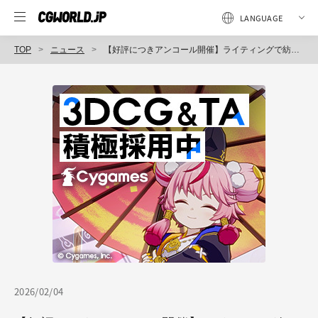
TOP
ニュース
【好評につきアンコール開催】ライティングで紡ぐストーリー。オンライン講座『光で語る物語 ゲームライティングの美学と技術』が3/20(金)に再び開講！
2026/02/04