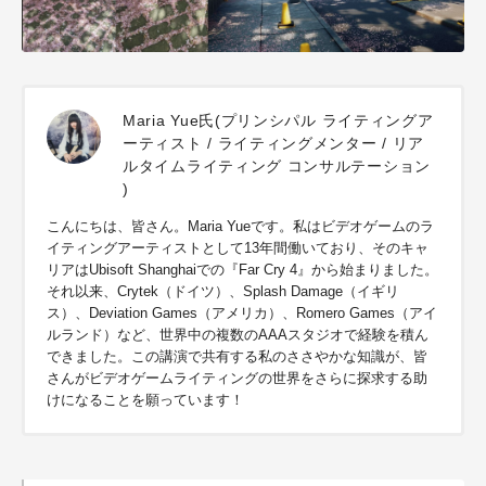
Maria Yue氏(プリンシパル ライティングア
ーティスト / ライティングメンター / リア
ルタイムライティング コンサルテーション
)
こんにちは、皆さん。Maria Yueです。私はビデオゲームのラ
イティングアーティストとして13年間働いており、そのキャ
リアはUbisoft Shanghaiでの『Far Cry 4』から始まりました。
それ以来、Crytek（ドイツ）、Splash Damage（イギリ
ス）、Deviation Games（アメリカ）、Romero Games（アイ
ルランド）など、世界中の複数のAAAスタジオで経験を積ん
できました。この講演で共有する私のささやかな知識が、皆
さんがビデオゲームライティングの世界をさらに探求する助
けになることを願っています！