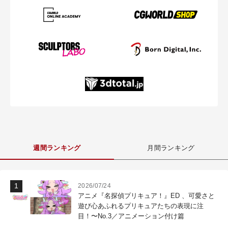
週間ランキング
月間ランキング
2026/07/24
アニメ『名探偵プリキュア！』ED 、可愛さと
遊び心あふれるプリキュアたちの表現に注
目！〜No.3／アニメーション付け篇