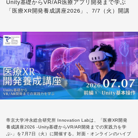
Unity基礎からVR/AR医療アプリ開発まで学ぶ
「医療XR開発養成講座2026」、7/7（火）開講
帝京大学冲永総合研究所 Innovation Labは、「医療XR開発
養成講座2026 -Unity基礎からVR/AR開発までの実践力を学
ぶ-」を7月7日（火）に開催する。対面・オンラインのハイブ