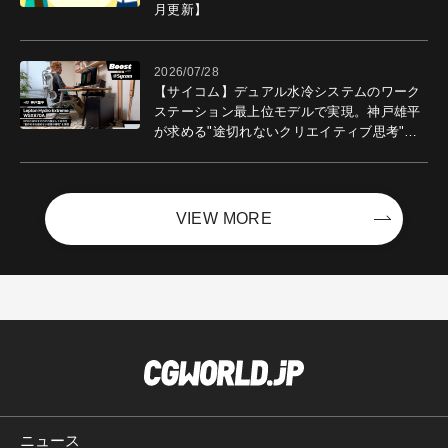
月更新】
2026/07/28
【サイコム】デュアル水冷システムのワーク
ステーション最上位モデルで実現。神戸雄平
が求める"途切れないクリエイティブ思考"｜
Boost with Sycom #05
VIEW MORE
ニュース