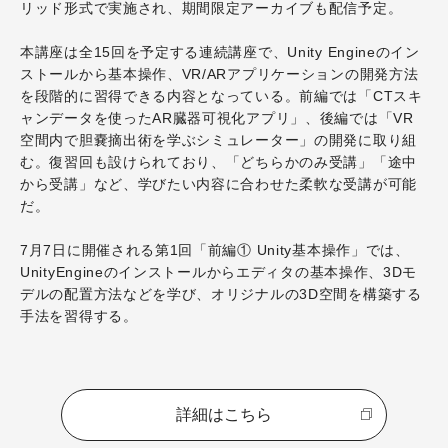
リッド形式で実施され、期間限定アーカイブも配信予定。
本講座は全15回を予定する連続講座で、Unity Engineのイン
ストールから基本操作、VR/ARアプリケーションの開発方法
を段階的に習得できる内容となっている。前編では「CTスキ
ャンデータを使ったAR臓器可視化アプリ」、後編では「VR
空間内で胆嚢摘出術を学ぶシミュレーター」の開発に取り組
む。復習回も設けられており、「どちらかのみ受講」「途中
から受講」など、学びたい内容に合わせた柔軟な受講が可能
だ。
7月7日に開催される第1回「前編① Unity基本操作」では、
UnityEngineのインストールからエディタの基本操作、3Dモ
デルの配置方法などを学び、オリジナルの3D空間を構築する
手法を習得する。
詳細はこちら