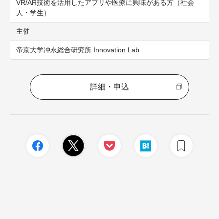
VR/AR技術を活用したアプリや医療に興味がある方（社会
人・学生）
主催
帝京大学冲永総合研究所 Innovation Lab
詳細・申込