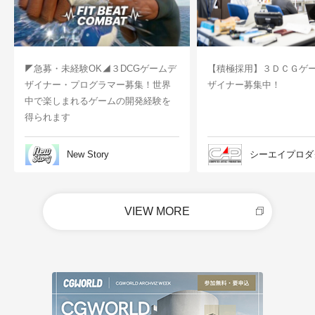
◤急募・未経験OK◢３DCGゲームデ
【積極採用】３ＤＣＧゲ
ザイナー・プログラマー募集！世界
ザイナー募集中！
中で楽しまれるゲームの開発経験を
得られます
New Story
シーエイプロダ
VIEW MORE