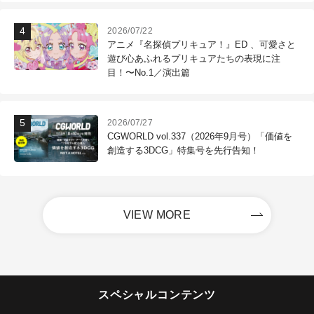
2026/07/22
アニメ『名探偵プリキュア！』ED 、可愛さと
遊び心あふれるプリキュアたちの表現に注
目！〜No.1／演出篇
2026/07/27
CGWORLD vol.337（2026年9月号）「価値を
創造する3DCG」特集号を先行告知！
VIEW MORE
スペシャルコンテンツ