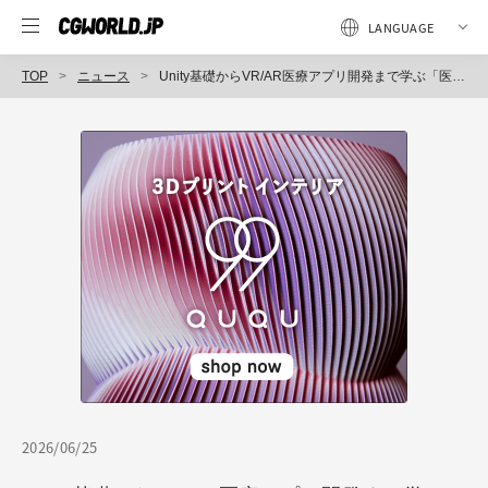
TOP
ニュース
Unity基礎からVR/AR医療アプリ開発まで学ぶ「医療XR開発養成講座2026」、7/7（火）開講
2026/06/25