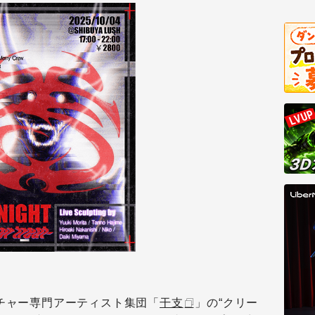
ーチャー専門アーティスト集団「
干支
」の“クリー