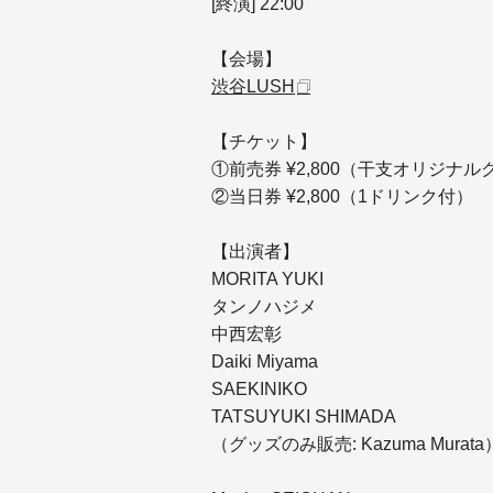
[終演] 22:00
【会場】
渋谷
LUSH
【チケット】
①前売券 ¥2,800（干支オリジナ
②当日券 ¥2,800（1ドリンク付）
【出演者】
MORITA YUKI
タンノハジメ
中西宏彰
Daiki Miyama
SAEKINIKO
TATSUYUKI SHIMADA
（グッズのみ販売: Kazuma Murata