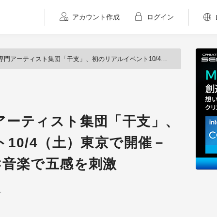
アカウント作成
ログイン
スト集団「干支」、初のリアルイベント10/4（土）東京で開催－ライブスカルプト×音楽で五感を刺激
アーティスト集団「干支」、
10/4（土）東京で開催－
×音楽で五感を刺激
グ