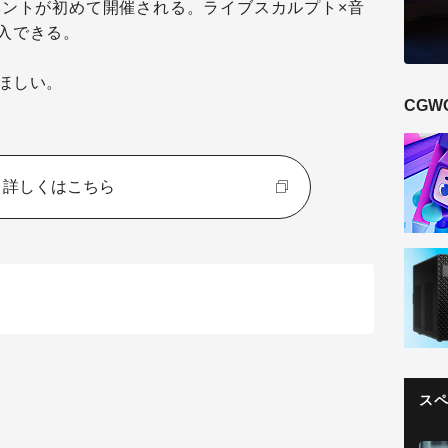
ベントが初めて開催される。
ライブスカルプト×音
入できる。
ほしい。
CGW
詳しくはこちら
ス