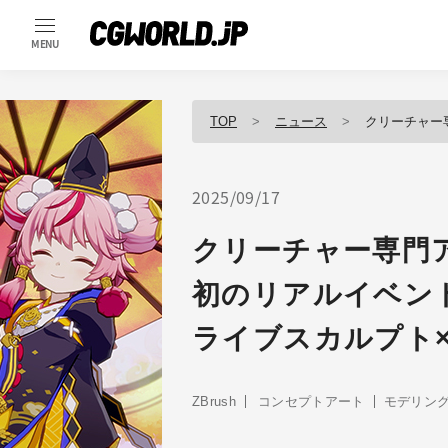
MENU
TOP
ニュース
クリーチャー専門アーティ
2025/09/17
クリーチャー専門
初のリアルイベント
ライブスカルプト
ZBrush
コンセプトアート
モデリン