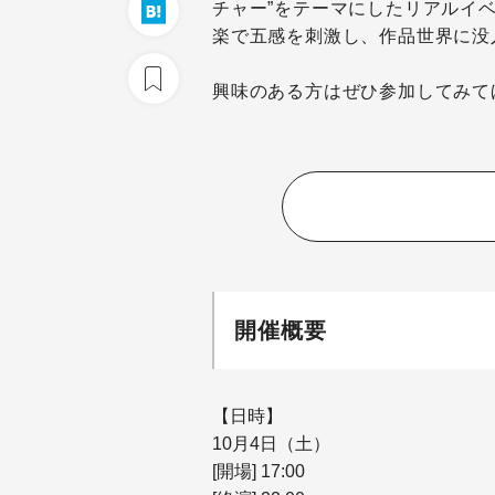
チャー”をテーマにしたリアルイ
楽で五感を刺激し、作品世界に没
興味のある方はぜひ参加してみて
開催概要
【日時】
10月4日（土）
[開場] 17:00