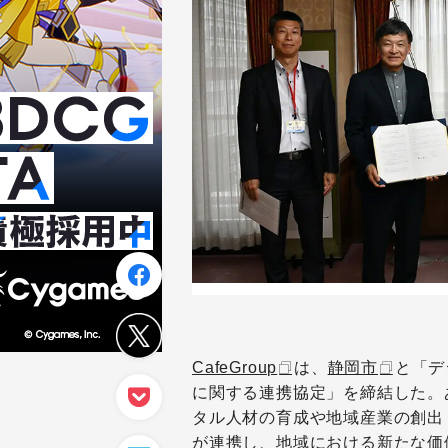
CafeGroup
は、
静岡市
と「デ
に関する連携協定」を締結した。
タル人材の育成や地域産業の創出
が連携し、地域における新たな価