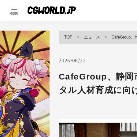
MENU
TOP
ニュース
CafeGro
2026/06/22
CafeGroup、
タル人材育成に向