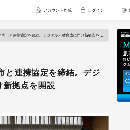
アカウント作成
ログイン
up、静岡市と連携協定を締結。デジタル人材育成に向け新拠点を開設
静岡市と連携協定を締結。デジ
け新拠点を開設