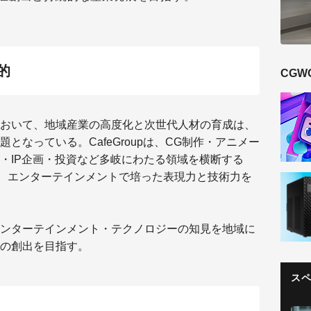
的
CGW
おいて、地域産業の高度化と次世代人材の育成は、
となっている。CafeGroupは、CG制作・アニメー
・IP企画・投資など多岐にわたる領域を横断する
ny」として、エンターテインメントで培った表現力と技術力を
ンターテインメント・テクノロジーの知見を地域に
の創出を目指す。
ス