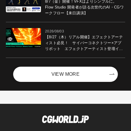
8/7（金）開催！VFXはよりシンプルに。
Flow Studio 開発者が語る次世代のAI・CGワ
ークフロー【来日講演】
2026/08/03
【8/27（木）リアル開催】エフェクトアーテ
ィスト必見！ サイバーコネクトツー×アプ
リボット エフェクトアーティスト登壇イベ
ントを開催！－サイバーエージェント
VIEW MORE