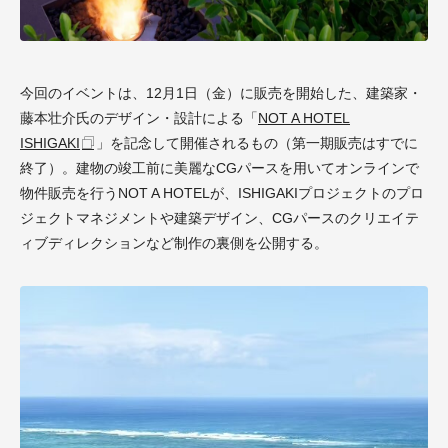
今回のイベントは、12月1日（金）に販売を開始した、建築家・
藤本壮介氏のデザイン・設計による「
NOT A HOTEL
ISHIGAKI
」を記念して開催されるもの（第一期販売はすでに
終了）。建物の竣工前に美麗なCGパースを用いてオンラインで
物件販売を行うNOT A HOTELが、ISHIGAKIプロジェクトのプロ
ジェクトマネジメントや建築デザイン、CGパースのクリエイテ
ィブディレクションなど制作の裏側を公開する。