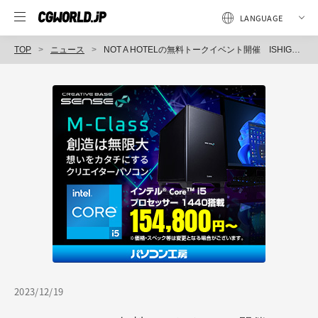
TOP
ニュース
NOT A HOTELの無料トークイベント開催 ISHIGAKIプロジェクトのクリエイティブチームが制作の裏側を公開（12/22 19:00〜）
2023/12/19