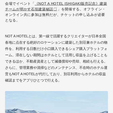
会場でイベント「
《NOT A HOTEL ISHIGAKI販売記念》建築
チームが明かす石垣建築秘話
」を開催する。オフライン・
オンライン共に参加は無料だが、チケットの申し込みが必要
となる。
NOT A HOTELとは、第一線で活躍するクリエイターが日本全国
各地に点在する絶好のロケーションに建築した別荘兼ホテルの物
件を、利用する日数だけ小口購入できるシェア購入プラットフォ
ーム。滞在しない期間はホテルとして活用し収益を上げることも
できるほか、不動産資産として減価償却や売却、相続も行える。
さらに、管理業務や清掃などのメンテナンス、不在時のホテル運
営もNOT A HOTELが代行しており、別荘利用からホテルの収益
確認までをアプリひとつで行える。