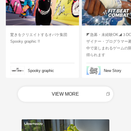
驚きをクリエイトするオバケ集団
◤急募・未経験OK◢３D
Spooky graphic !!
ザイナー・プログラマー
中で楽しまれるゲームの
得られます
Spooky graphic
New Story
VIEW MORE