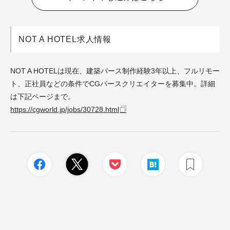
NOT A HOTEL求人情報
NOT A HOTELは現在、建築パース制作経験3年以上、フルリモー
ト、正社員などの条件でCGパースクリエイターを募集中。詳細
は下記ページまで。
https://cgworld.jp/jobs/30728.html