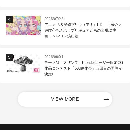
2026/07/22
アニメ『名探偵プリキュア！』ED 、可愛さと
遊び心あふれるプリキュアたちの表現に注
目！〜No.1／演出篇
2026/08/04
テーマは「スザンヌ」Blenderユーザー限定CG
作品コンテスト「b3d創作祭」五回目の開催が
決定!
VIEW MORE