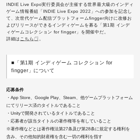
INDIE Live Expo実行委員会が主催する世界最大級のインディ
ゲーム情報番組「INDIE Live Expo 2022」への参加を記念し
て、次世代ゲーム配信プラットフォームfingger向けに改修お
よびリリースができるインディゲームを募る「第1期 インデ
ィゲームコレクション for fingger」を開催中だ。
詳細は
こちら
。
■「第1期 インディゲーム コレクション for
fingger」について
応募条件
・App Store、Google Play、Steam、他ゲームプラットフォーム
にてリリース済のタイトルであること
・Unityで開発されているタイトルであること
・応募者が該当タイトルの著作権等を有していること
※著作権などとは著作権法第27条及び第28条に規定する権利を
含み、その他知的財産権を含む一切の権利を指す