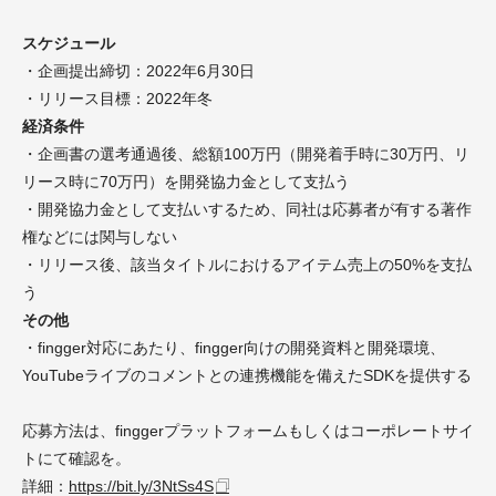
スケジュール
・企画提出締切：2022年6月30日
・リリース目標：2022年冬
経済条件
・企画書の選考通過後、総額100万円（開発着手時に30万円、リ
リース時に70万円）を開発協力金として支払う
・開発協力金として支払いするため、同社は応募者が有する著作
権などには関与しない
・リリース後、該当タイトルにおけるアイテム売上の50%を支払
う
その他
・fingger対応にあたり、fingger向けの開発資料と開発環境、
YouTubeライブのコメントとの連携機能を備えたSDKを提供する
応募方法は、finggerプラットフォームもしくはコーポレートサイ
トにて確認を。
詳細：
https://bit.ly/3NtSs4S