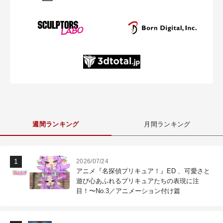
週間ランキング
月間ランキング
2026/07/24
アニメ『名探偵プリキュア！』ED 、可愛さと
遊び心あふれるプリキュアたちの表現に注
目！〜No.3／アニメーション付け篇