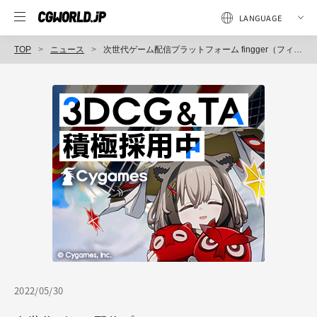
TOP
ニュース
次世代ゲーム配信プラットフォーム fingger（フィンガー）、「第1期 インディゲームコレクション for fingger」を開催
2022/05/30