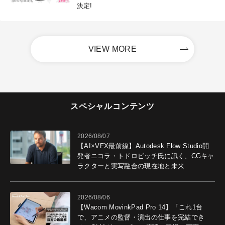
決定!
VIEW MORE
スペシャルコンテンツ
2026/08/07
【AI×VFX最前線】Autodesk Flow Studio開
発者ニコラ・トドロビッチ氏に訊く、CGキャ
ラクターと実写融合の現在地と未来
2026/08/06
【Wacom MovinkPad Pro 14】「これ1台
で、アニメの監督・演出の仕事を完結でき