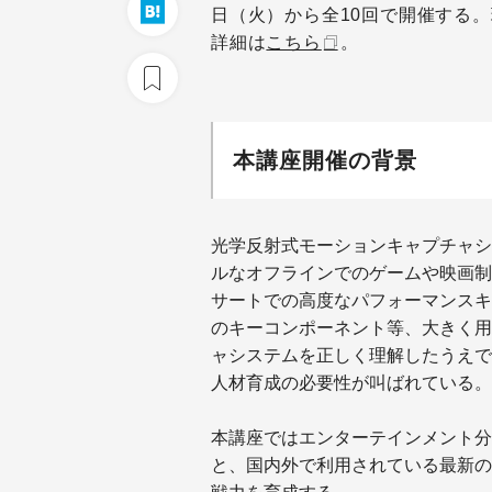
日（火）から全10回で開催する
詳細は
こちら
。
本講座開催の背景
光学反射式モーションキャプチャシ
ルなオフラインでのゲームや映画制作
サートでの高度なパフォーマンスキ
のキーコンポーネント等、大きく用
ャシステムを正しく理解したうえで
人材育成の必要性が叫ばれている。
本講座ではエンターテインメント分
と、国内外で利用されている最新の