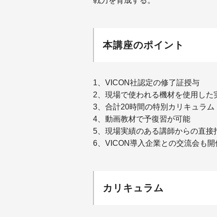
戦力を育成する。
本講座のポイント
1、VICON社認定の修了証授与
2、現場で使われる機材を使用した
3、合計20時間の特別カリキュラム
4、動画教材で予復習が可能
5、現場実績のある講師からの直接
6、VICON導入企業との交流会も開
カリキュラム