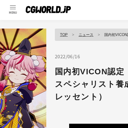
MENU
TOP
ニュース
国内初VICON認
2022/06/16
国内初VICON認
スペシャリスト養
レッセント）