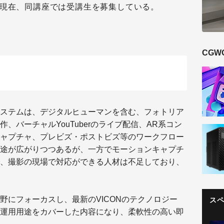
。現在、同講座では受講生を募集している。
CGW
ステムは、デジタルヒューマンを含む、フォトリア
、バーチャルYouTuberのライブ配信、AR系コン
ャプチャ、プレビズ・ポストビズ等のワークフロー
途が広がりつつあるが、一方でモーションキャプチ
、撮影の現場で対応ができる人材は不足しており、
野にフォーカスし、最新のVICONのテクノロジー
ス
運用用途をカバーした内容になり、柔軟性の高い即