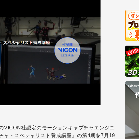
のVICON社認定のモーションキャプチャエンジニ
チャ・スペシャリスト養成講座」の第4期を7月19