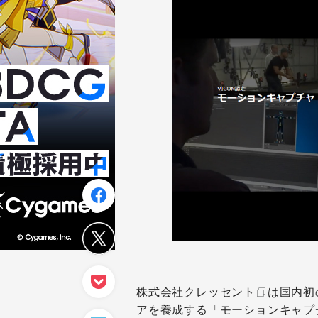
株式会社クレッセント
は国内初
アを養成する「モーションキャプ