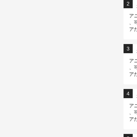
ア
、
ア
ニ
ア
、
ア
デ
ア
、
ア
出