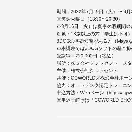
期間：2022年7月19日（火）〜 9
※毎週火曜日（18:30〜20:30）
※8月16日（火）は夏季休暇期間の
対象：18歳以上の方（学生は不可
3DCGの基礎知識がある方（May
※本講座では3DCGソフトの基本
受講料：220,000円（税込）
場所：株式会社クレッセント スタジ
主催：株式会社クレッセント
共催：CGWORLD／株式会社ボー
協力：オートデスク認定トレーニン
申込方法：Webページ（https://cgworld
※申込手続きは「CGWORLD S