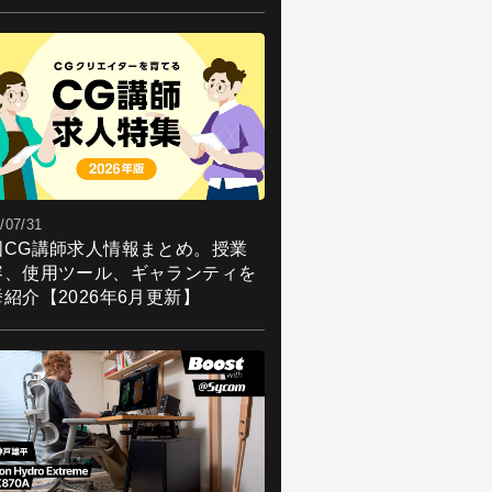
/07/31
国CG講師求人情報まとめ。授業
容、使用ツール、ギャランティを
紹介【2026年6月更新】