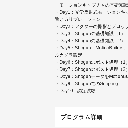
・モーションキャプチャの基礎知識
・Day1：光学反射式モーション
置とカリブレーション
・Day2：アクターの撮影とプロッ
・Day3：Shogunの基礎知識（1）
・Day4：Shogunの基礎知識（2）
・Day5：Shogun＋MotionBu
ルカメラ設定
・Day6：Shogunのポスト処理（1
・Day7：Shogunのポスト処理（2
・Day8：ShogunデータをMotion
・Day9：ShogunでのScripting
・Day10：認定試験
プログラム詳細