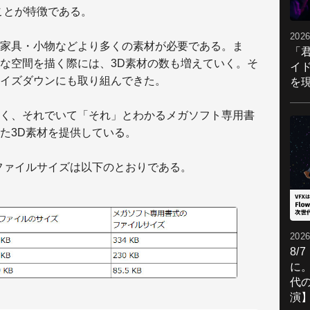
ことが特徴である。
2026
家具・小物などより多くの素材が必要である。ま
「
な空間を描く際には、3D素材の数も増えていく。そ
イ
イズダウンにも取り組んできた。
を現
く、それでいて「それ」とわかるメガソフト専用書
た3D素材を提供している。
ファイルサイズは以下のとおりである。
2026
8/
に。
代
演