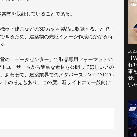
D素材を収録していることである。
機器・建具などの3D素材を製品に収録することで、
できるため、建築物の完成イメージ作成にかかる時
る。
2026
【W
営の「データセンター」で製品専用フォーマットの
れ
フトユーザーらから豊富な素材を公開してほしいとの
事
、あわせて、建築業界でのメタバース／VR／3DCG
管
ソフトの考えもあり、この度、新サイトにて一般向け
い
。