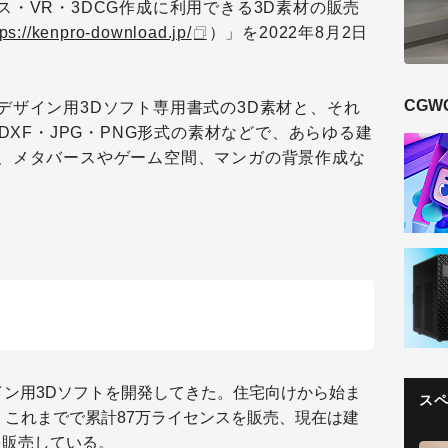
・VR・3DCG作成に利用できる3D素材の販売
tps://kenpro-download.jp/
）」を2022年8月2日
CGW
デザイン用3Dソフト専用書式の3D素材と、それ
DXF・JPG・PNG形式の素材などで、あらゆる建
、メタバースやゲーム空間、マンガの背景作成な
イン用3Dソフトを開発してきた。住宅向けから始ま
ス
、これまでで累計87万ライセンスを販売、現在は建
を販売している。