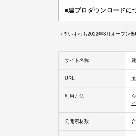
■建プロダウンロードに
（※いずれも2022年8月オープン
サイト名称
URL
ht
利用方法
公開素材数
合