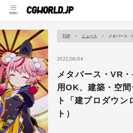
MENU
TOP
ニュース
メタバース・VR・ゲーム
2022/08/04
メタバース・VR
用OK、建築・空間
ト「建プロダウン
ト）