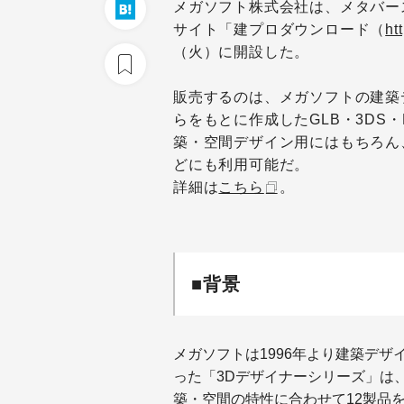
メガソフト株式会社は、メタバース
サイト「建プロダウンロード（
ht
（火）に開設した。
販売するのは、メガソフトの建築
らをもとに作成したGLB・3DS・
築・空間デザイン用にはもちろん
どにも利用可能だ。
詳細は
こちら
。
■背景
メガソフトは1996年より建築デザ
った「3Dデザイナーシリーズ」は
築・空間の特性に合わせて12製品