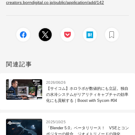
creators.borndigital.co.jp/public/application/add/142
関連記事
2026/06/26
【サイコム】ホロラボが数値的にも立証。独自
の水冷システムがリアリティキャプチャの効率
化にも貢献する｜Boost with Sycom #04
2025/10/25
「Blender 5.0」ベータリリース！ VSEとコン
ポジターの統合、ジオメトリノードの強化、