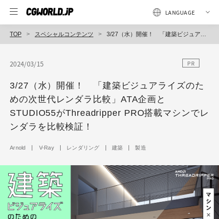
TOP
スペシャルコンテンツ
3/27（水）開催！ 「建築ビジュアライズのための次世代レンダラ比較」ATA企画とSTUDIO55がThreadripper PRO搭載マシンでレンダラを比較検証！
2024/03/15
PR
3/27（水）開催！ 「建築ビジュアライズのた
めの次世代レンダラ比較」ATA企画と
STUDIO55がThreadripper PRO搭載マシンでレ
ンダラを比較検証！
Arnold
V-Ray
レンダリング
建築
製造