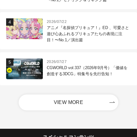
2026/07/22
アニメ『名探偵プリキュア！』ED 、可愛さと
遊び心あふれるプリキュアたちの表現に注
目！〜No.1／演出篇
2026/07/27
CGWORLD vol.337（2026年9月号）「価値を
創造する3DCG」特集号を先行告知！
VIEW MORE