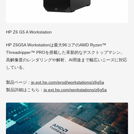
HP Z6 G5 A Workstation
HP Z6G5A Workstationは最大96コアのAMD Ryzen™
Threadripper™ PROを搭載した革新的なデスクトップマシン。
高解像度のレンダリングや解析、AI用途まで幅広いニーズに対応
している。
製品ページ：
jp.ext.hp.com/prod/workstations/z6g5a
製品詳細はこちら：
jp.ext.hp.com/workstations/z6g5a