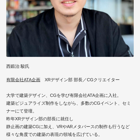
西鍛治 駿氏
有限会社ATA企画
XRデザイン部 部長／CGクリエイター
大学で建築デザイン、CGを学び有限会社ATA企画に入社。
建築ビジュアライズ制作をしながら、多数のCGイベント、セミ
ナーにて登壇。
昨年XRデザイン部の部長に就任し
静止画の建築CGに加え、VRやARメタバースの制作も行うなど
様々な角度での建築の表現の領域を広げている。