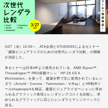
3/27（水）15:00～、ATA企画とSTUDIO55によるセミナー
「建築ビジュアライズのための次世代レンダラ比較」の開催
が決定した。
本セミナーは日本HPより発売されている、
AMD Ryzen™
Threadripper™ PRO搭載マシン「
HP Z6 G5 A
Workstation」を使って、建築分野で主に使用されているレン
ダラ（Arnold・Corona・Twinmotion・V-Ray）とVR制作ツ
ールshapesparkを検証。建築ビジュアライゼーションに求め
られるグラフィック表現とレンダリングコストを比較し、求
められるグラフィックに応じたレンダラとマシンスペックに
迫る。