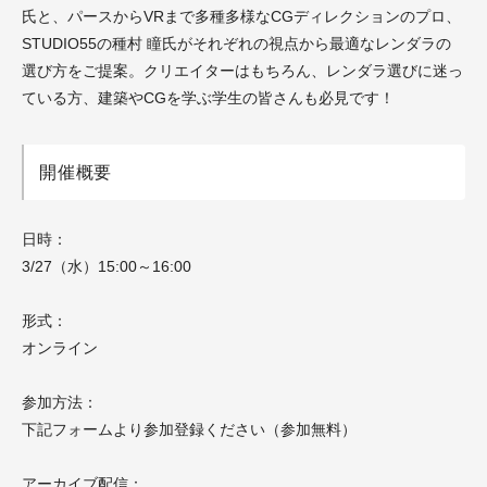
氏と、パースからVRまで多種多様なCGディレクションのプロ、
STUDIO55の種村 瞳氏がそれぞれの視点から最適なレンダラの
選び方をご提案。クリエイターはもちろん、レンダラ選びに迷っ
ている方、建築やCGを学ぶ学生の皆さんも必見です！
開催概要
日時：
3/27（水）15:00～16:00
形式：
オンライン
参加方法：
下記フォームより参加登録ください（参加無料）
アーカイブ配信：