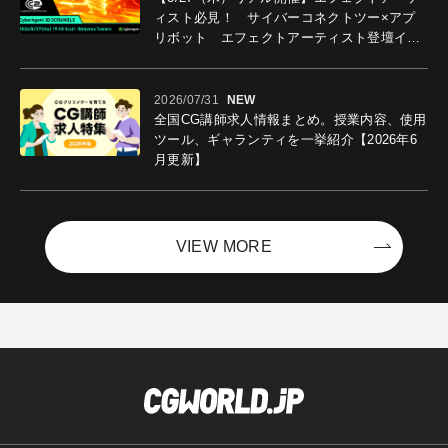
ィスト必見！ サイバーコネクトツー×アプ
リボット エフェクトアーティスト登壇イベ
ントを開催！－サイバーエージェント
2026/07/31
NEW
全国CG講師求人情報まとめ。授業内容、使用
ツール、ギャランティを一挙紹介【2026年6
月更新】
VIEW MORE