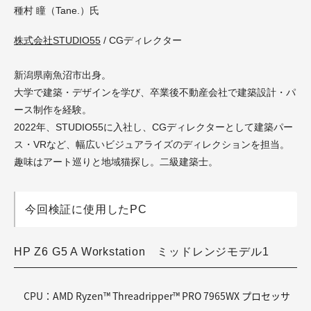
種村 瞳（Tane.）氏
株式会社STUDIO55
/ CGディレクター
新潟県南魚沼市出身。
大学で建築・デザインを学び、卒業後不動産会社で建築設計・パ
ース制作を経験。
2022年、STUDIO55に入社し、CGディレクターとして建築パー
ス・VRなど、幅広いビジュアライズのディレクションを担当。
趣味はアート巡りと地域猫探し。二級建築士。
今回検証に使用したPC
HP Z6 G5 A Workstation ミッドレンジモデル1
CPU：AMD Ryzen™ Threadripper™ PRO 7965WX プロセッサ