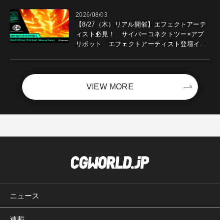
2026/08/03
【8/27（木）リアル開催】エフェクトアーテ
ィスト必見！ サイバーコネクトツー×アプ
リボット エフェクトアーティスト登壇イベ
ントを開催！－サイバーエージェント
VIEW MORE
ニュース
連載