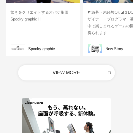
驚きをクリエイトするオバケ集団
◤急募・未経験OK◢３D
Spooky graphic !!
ザイナー・プログラマー
中で楽しまれるゲームの
得られます
Spooky graphic
New Story
VIEW MORE