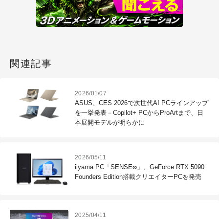
関連記事
2026/01/07
ASUS、CES 2026で次世代AI PCラインアップ
を一挙発表－Copilot+ PCからProArtまで、日
本展開モデルが明らかに
2026/05/11
iiyama PC「SENSE∞」、GeForce RTX 5090
Founders Edition搭載クリエイターPCを発売
2025/04/11