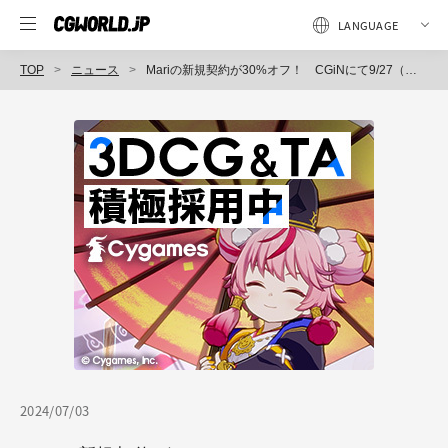
TOP
ニュース
Mariの新規契約が30%オフ！ CGiNにて9/27（金）まで特別プロモーション実施中、購入者にはチュートリアル動画もついてくる！
2024/07/03