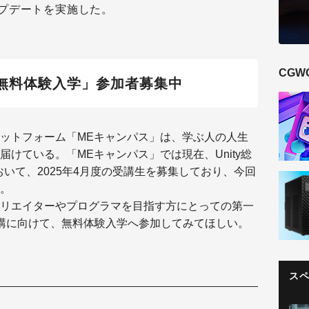
プデートを実施した。
CGW
「無料体験入学」参加者募集中
ットフォーム「MEキャンパス」は、学ぶ人の人生
けている。「MEキャンパス」では現在、Unity総
おいて、2025年4月度の受講生を募集しており、今回
。
リエイターやプログラマを目指す方にとっての第一
講に向けて、無料体験入学へ参加してみてほしい。
ス