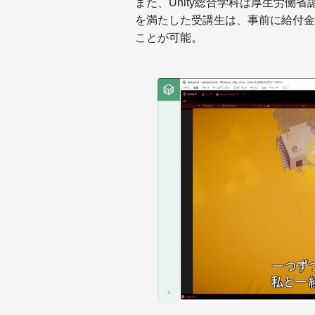
また、Unity総合学科は厚生労働
を満たした受講生は、事前に給付金
ことが可能。