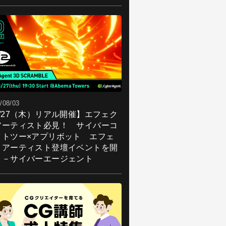
/08/03
8/27（木）リアル開催】エフェク
アーティスト必見！ サイバーコ
クトツー×アプリボット エフェ
トアーティスト登壇イベントを開
！－サイバーエージェント