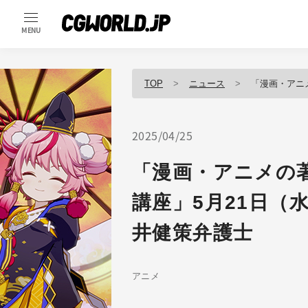
MENU
TOP
ニュース
「漫画・アニメの著
2025/04/25
「漫画・アニメの
講座」5月21日（
井健策弁護士
アニメ