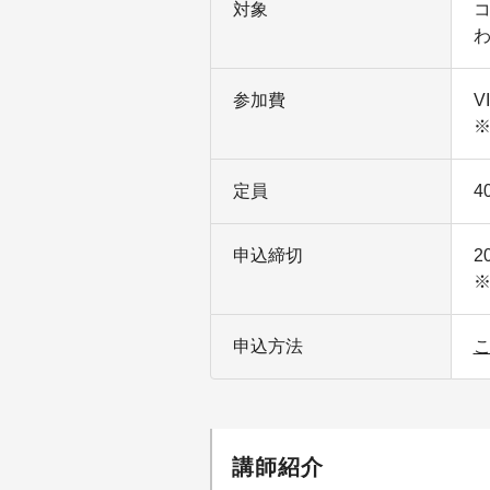
対象
参加費
V
※
定員
4
申込締切
2
申込方法
講師紹介