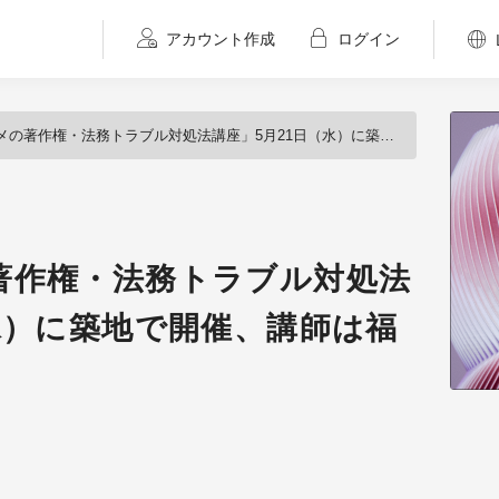
アカウント作成
ログイン
作権・法務トラブル対処法講座」5月21日（水）に築地で開催、講師は福井健策弁護士
著作権・法務トラブル対処法
水）に築地で開催、講師は福