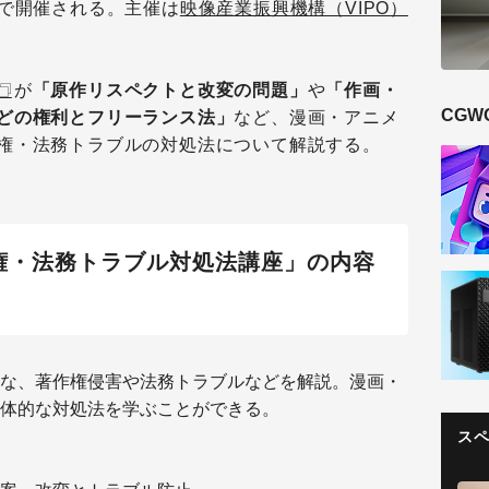
Rで開催される。主催は
映像産業振興機構（VIPO）
が
「原作リスペクトと改変の問題」
や
「作画・
CGW
どの権利とフリーランス法」
など、漫画・アニメ
権・法務トラブルの対処法について解説する。
権・法務トラブル対処法講座」の内容
な、著作権侵害や法務トラブルなどを解説。漫画・
体的な対処法を学ぶことができる。
ス