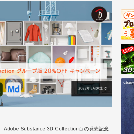
、
Adobe Substance 3D Collection
の発売記念