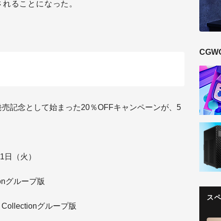
されることになった。
CGW
ectionの発売記念として始まった20％OFFキャンペーンが、5
31日（火）
tionグループ版
ス
Collectionグループ版