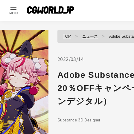
MENU
TOP
ニュース
Adobe Substa
2022/03/14
Adobe Substanc
20％OFFキャン
ンデジタル）
Substance 3D Designer