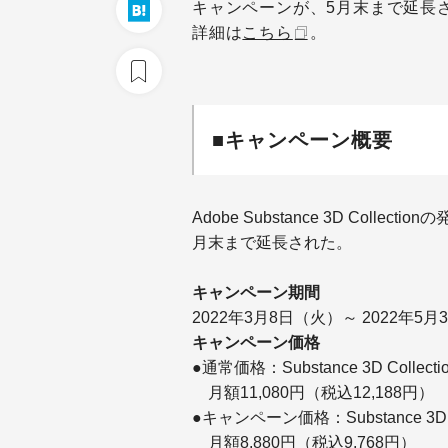
キャンペーンが、5月末まで延長
詳細は
こちら
。
■キャンペーン概要
Adobe Substance 3D Coll
月末まで延長された。
キャンペーン期間
2022年3月8日（火）～ 2022年5月
キャンペーン価格
●通常価格：Substance 3D Collec
月額11,080円（税込12,188円）
●キャンペーン価格：Substance 3D 
月額8,880円（税込9,768円）