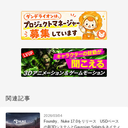
関連記事
2026/03/04
Foundry、Nuke 17.0をリリース USDベース
の新3DシステムとGaussian Splatsをネイティ