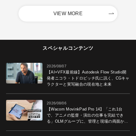
VIEW MORE
スペシャルコンテンツ
2026/08/07
【AI×VFX最前線】Autodesk Flow Studio開
発者ニコラ・トドロビッチ氏に訊く、CGキャ
ラクターと実写融合の現在地と未来
2026/08/06
【Wacom MovinkPad Pro 14】「これ1台
で、アニメの監督・演出の仕事を完結でき
る」OLMグループに、管理と現場の両面から
導入効果を聞いた