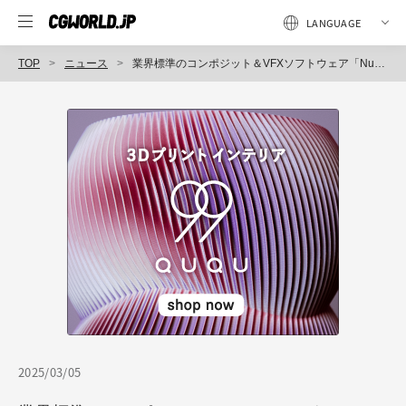
TOP
ニュース
業界標準のコンポジット＆VFXソフトウェア「Nuke教科書」発売！
2025/03/05