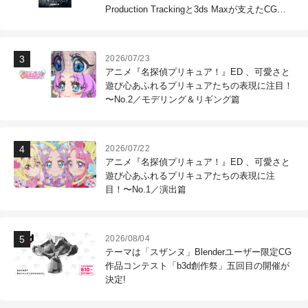
Production Trackingと3ds Maxが支えたCG制
作現場
2026/07/23
アニメ『名探偵プリキュア！』ED 、可愛さと
遊び心あふれるプリキュアたちの表現に注目！
〜No.2／モデリング＆リギング篇
2026/07/22
アニメ『名探偵プリキュア！』ED 、可愛さと
遊び心あふれるプリキュアたちの表現に注
目！〜No.1／演出篇
2026/08/04
テーマは「スザンヌ」Blenderユーザー限定CG
作品コンテスト「b3d創作祭」五回目の開催が
決定!