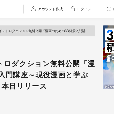
アカウント作成
ログイン
クション無料公開「漫画のための3D背景入門講座～現役漫画と学ぶBlender活用術～」本日リリース
トロダクション無料公開「漫
景入門講座～現役漫画と学ぶ
～」本日リリース