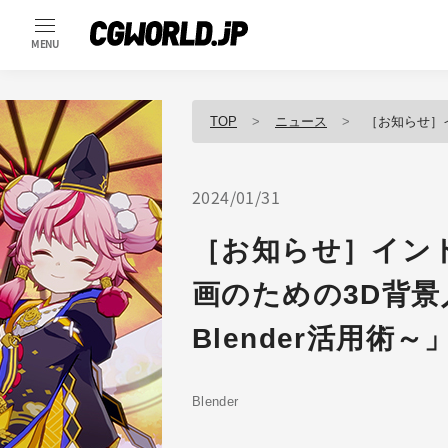
MENU
TOP
ニュース
［お知らせ］イントロダ
2024/01/31
［お知らせ］イン
画のための3D背
Blender活用術
Blender