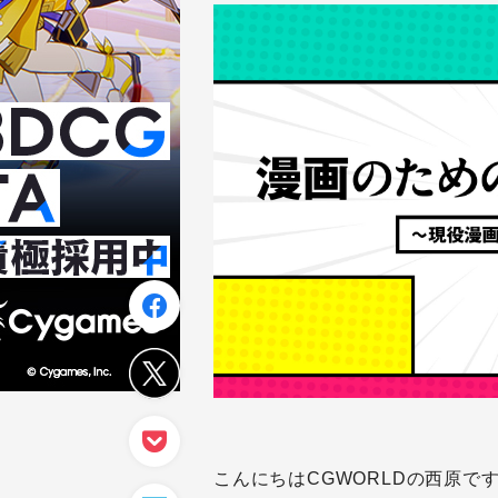
こんにちはCGWORLDの西原で