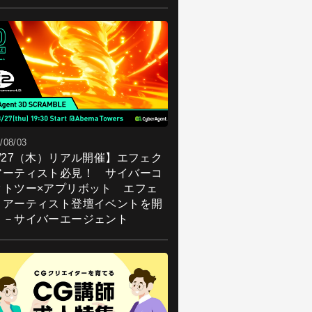
/08/03
8/27（木）リアル開催】エフェク
アーティスト必見！ サイバーコ
クトツー×アプリボット エフェ
トアーティスト登壇イベントを開
！－サイバーエージェント