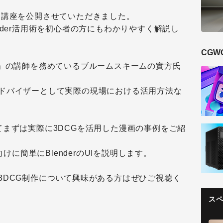
門講座を公開させていただきました。
nder活用術を初心者の方にもわかりやすく解説し
CGW
室」の講師を務めているブルームスキームの實方氏
ドバイザーとして実際の現場における活用方法な
てまずは実際に3DCGを活用した漫画の事例をご紹
向けに簡単にBlenderのUIを説明します。
3DCG制作について興味がある方はぜひご視聴く
ス