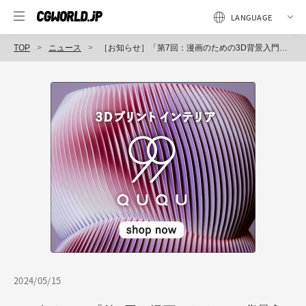
TOP
ニュース
［お知らせ］「第7回：漫画のための3D背景入門講座～現役漫画と学ぶBlender活用術～」配信開始
2024/05/15