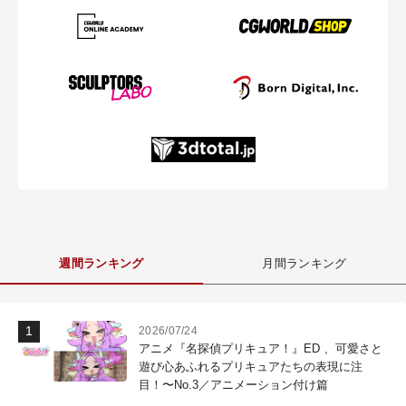
週間ランキング
月間ランキング
2026/07/24
アニメ『名探偵プリキュア！』ED 、可愛さと
遊び心あふれるプリキュアたちの表現に注
目！〜No.3／アニメーション付け篇