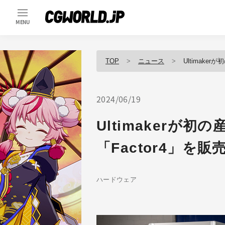
MENU
TOP
ニュース
Ultimake
2024/06/19
Ultimakerが初
「Factor4」を販
ハードウェア