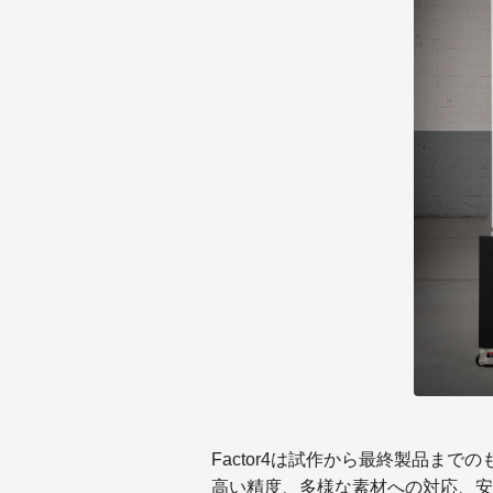
Factor4は試作から最終製品ま
高い精度、多様な素材への対応、安