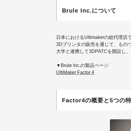
Brule Inc.について
日本におけるUltimakerの総代理店
3Dプリンタの販売を通じて、もの
大学と連携して3DPATCを開設し
▼Brule Inc.の製品ページ
UltiMaker Factor 4
Factor4の概要と5つの