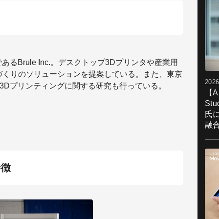
であるBrule Inc.。デスクトップ3Dプリンタや産業用
づくりのソリューションを提案している。また、東京
2026
、3Dプリンティングに関する研究も行っている。
【A
St
氏
融
特徴