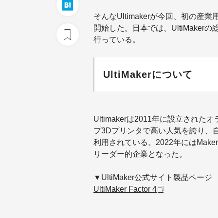
そんなUltimakerが今回、初の産
開始した。日本では、UltiMaker
行っている。
UltiMakerについて
Ultimakerは2011年に設立
プ3Dプリンタで高い人気を誇り、
利用されている。2022年にはMak
リーダー的企業となった。
▼UltiMaker公式サイト製品ページ
UltiMaker Factor 4