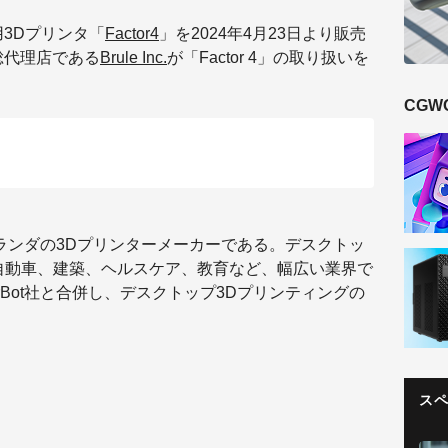
業用3Dプリンタ「
Factor4
」を2024年4月23日より販売
の総代理店である
Brule Inc.
が「Factor 4」の取り扱いを
CGW
されたオランダの3Dプリンターメーカーである。デスクトッ
自動車、建築、ヘルスケア、教育など、幅広い業界で
erBot社と合併し、デスクトップ3Dプリンティングの
ス