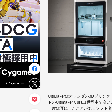
UltiMaker
はオランダの3Dプリン
トのUltimaker Curaは世界
一度は耳にしたことがあるソフト名