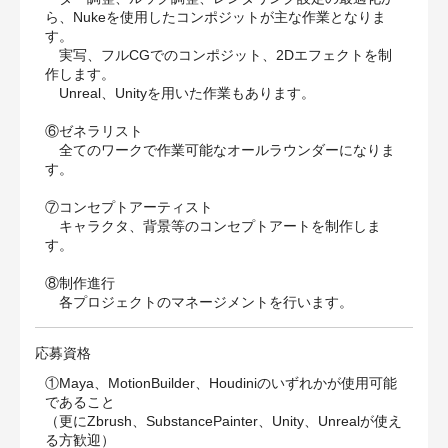
ら、Nukeを使用したコンポジットが主な作業となりま
す。
実写、フルCGでのコンポジット、2Dエフェクトを制
作します。
Unreal、Unityを用いた作業もあります。
⑥ゼネラリスト
全てのワークで作業可能なオールラウンダーになりま
す。
⑦コンセプトアーティスト
キャラクタ、背景等のコンセプトアートを制作しま
す。
⑧制作進行
各プロジェクトのマネージメントを行います。
応募資格
①Maya、MotionBuilder、Houdiniのいずれかが使用可能
であること
（更にZbrush、SubstancePainter、Unity、Unrealが使え
る方歓迎）