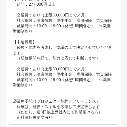
給与：277,000円以上
交通費：あり（上限30,000円まで／月）
社会保険：健康保険、厚生年金、雇用保険、労災保険
就業時間：10:00～19:00（休憩1時間含む） ※裁量
労働制あり
【中途採用】
経験・能力を考慮し、協議の上で決定させていただき
ます。
（研修期間を経て、能力に応じて判断します）
交通費：あり（上限30,000円まで／月）
社会保険：健康保険、厚生年金、雇用保険、労災保険
就業時間：10:00～19:00（休憩1時間含む） ※裁量
労働制あり
②業務委託（プロジェクト契約／フリーランス）
報酬は、経験・スキルを考慮して決定致します
（ただし、週3日以上弊社内にて作業頂ける方）
正社員転換制度有り