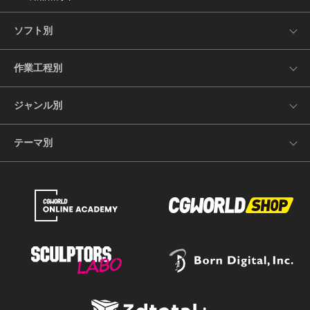
ソフト別
作業工程別
ジャンル別
テーマ別