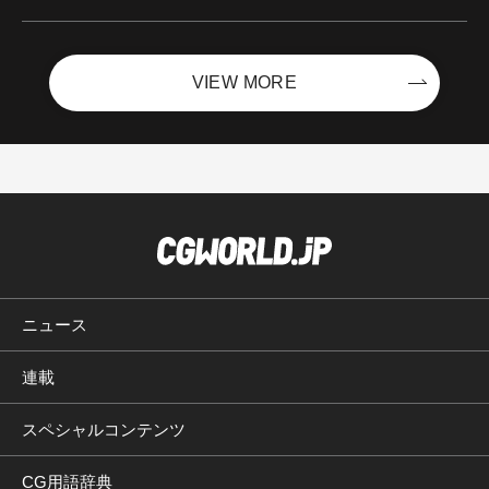
Boost with Sycom #05
VIEW MORE
ニュース
連載
スペシャルコンテンツ
CG用語辞典