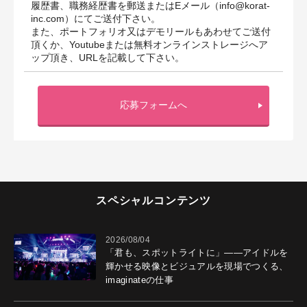
履歴書、職務経歴書を郵送またはEメール（info@korat-
inc.com）にてご送付下さい。
また、ポートフォリオ又はデモリールもあわせてご送付
頂くか、Youtubeまたは無料オンラインストレージへア
ップ頂き、URLを記載して下さい。
応募フォームへ
スペシャルコンテンツ
2026/08/04
「君も、スポットライトに」――アイドルを
輝かせる映像とビジュアルを現場でつくる、
imaginateの仕事