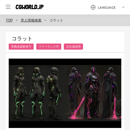
TOP
求人情報検索
コラット
コラット
実務未経験者可
フリーランス可
正社員採用