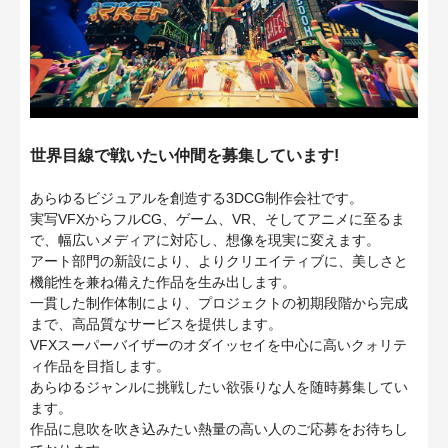
世界目線で戦いたい仲間を募集しています!
あらゆるビジュアルを創造する3DCG制作会社です。
実写VFXからフルCG、ゲーム、VR、そしてアニメに至るま
で、幅広いメディアに対応し、想像を現実に変えます。
アート部門の新設により、よりクリエイティブに、美しさと
機能性を兼ね備えた作品を生み出します。
一貫した制作体制により、プロジェクトの初期段階から完成
まで、高品質なサービスを提供します。
VFXスーパーバイザーのオダイッセイを中心に高いクォリテ
ィ作品を目指します。
あらゆるジャンルに挑戦したい欲張りな人を随時募集してい
ます。
作品に息吹を吹き込みたい熱量の高い人のご応募をお待ちし