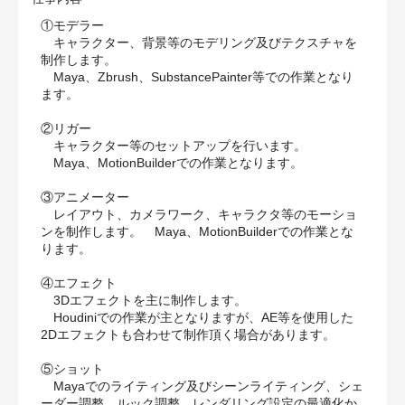
①モデラー
キャラクター、背景等のモデリング及びテクスチャを
制作します。
Maya、Zbrush、SubstancePainter等での作業となり
ます。
②リガー
キャラクター等のセットアップを行います。
Maya、MotionBuilderでの作業となります。
③アニメーター
レイアウト、カメラワーク、キャラクタ等のモーショ
ンを制作します。 Maya、MotionBuilderでの作業とな
ります。
④エフェクト
3Dエフェクトを主に制作します。
Houdiniでの作業が主となりますが、AE等を使用した
2Dエフェクトも合わせて制作頂く場合があります。
⑤ショット
Mayaでのライティング及びシーンライティング、シェ
ーダー調整、ルック調整、レンダリング設定の最適化か