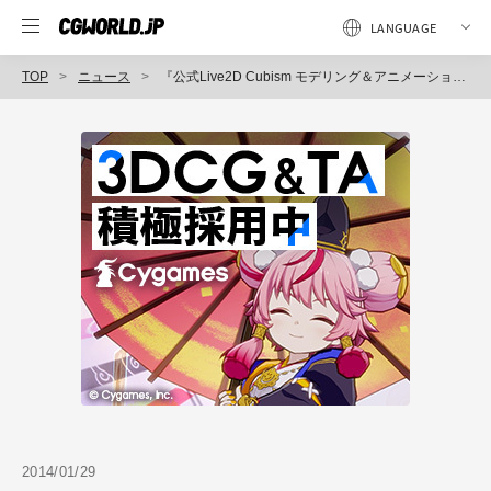
TOP
ニュース
『公式Live2D Cubism モデリング＆アニメーション』発売（SoftBankクリエイティブ）
2014/01/29