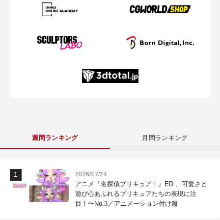
週間ランキング
月間ランキング
2026/07/24
アニメ『名探偵プリキュア！』ED 、可愛さと
遊び心あふれるプリキュアたちの表現に注
目！〜No.3／アニメーション付け篇