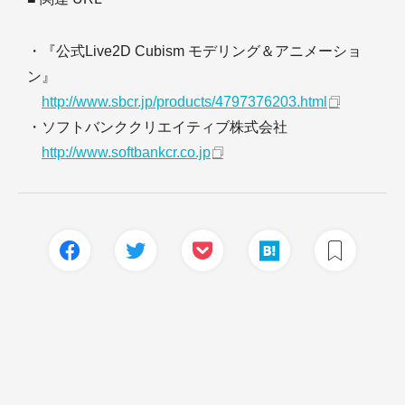
・『公式Live2D Cubism モデリング＆アニメーショ
ン』
http://www.sbcr.jp/products/4797376203.html
・ソフトバンククリエイティブ株式会社
http://www.softbankcr.co.jp