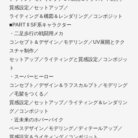
質感設定／セットアップ／
ライティング＆構図＆レンダリング／コンポジット
■PART II SF系キャラクター
・二足歩行の戦闘用メカ
コンセプト＆デザイン／モデリング／UV展開とテク
スチャ制作／
セットアップ／ライティングと質感設定／コンポジッ
ト
・スーパーヒーロー
コンセプト／デザイン＆ラフスカルプト／モデリング
／毛髪をつくる／
質感設定／セットアップ／ライティング＆レンダリン
グ／コンポジット
・近未来のホバーバイク
ベースデザイン／モデリング／ディテールアップ／
質感設定＆ライティング／コンポジット