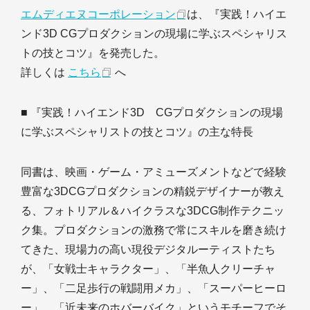
エムディエヌコーポレーション
は、『実践！ハイエ
ンド3D CGプロダクションの現場に学ぶスペシャリス
トの技とコツ』を発売した。
詳しくは
こちら
へ
■ 『実践！ハイエンド3D CGプロダクションの現場
に学ぶスペシャリストの技とコツ』の主な特長
同書は、映画・ゲーム・アミューズメントなどで経験
豊富な3DCGプロダクションの精鋭デザイナーが教え
る、フォトリアル＆ハイクラスな3DCG制作テクニッ
ク集。プロダクションの激務で常にスキルを磨き続け
てきた、現場力の高い現役デジタルーティストたち
が、「女戦士キャラクター」、「半魚人クリーチャ
ー」、「二足歩行の戦闘用メカ」、「スーパーヒーロ
ー」、「近未来のホバーバイク」というモチーフでそ