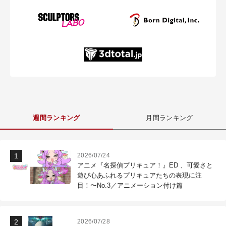
週間ランキング
月間ランキング
2026/07/24
アニメ『名探偵プリキュア！』ED 、可愛さと
遊び心あふれるプリキュアたちの表現に注
目！〜No.3／アニメーション付け篇
2026/07/28