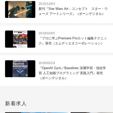
2015/12/03
新刊『Star Wars Art：コンセプト スター・ウ
ォーズ アートシリーズ』（ボーンデジタル）
2018/02/05
『プロに学ぶPremiere Proカット編集テクニッ
ク』発売（エムディエヌコーポレーション）
2020/02/19
『OpenAI Gym／Baselines 深層学習・強化学
習 人工知能プログラミング 実践入門』発売
（ボーンデジタル）
新着求人