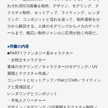
れぞれ3DCG画像を制作。デザイン、モデリング、テ
クスチャ制作、セットアップ、ライティング、レンダ
リング、コンポジットと流れを追って、制作過程をゼ
ロから解説する。人体のモデリングからメカのディテ
ールまで、幅広い制作ジャンルに応用が効く内容だ。
●同書の内容
■PART I ファンタジー系キャラクター
・女戦士キャラクター
素体のモデリング／キャラクターのモデリング／UV
展開とテクスチャ作成／
コンバートとセットアップ／HairとCloth／ライティン
グと質感設定／
レンダリングとコンポジット
・半魚人クリーチャー
デザイン／モデリング／UV展開＆テクスチャ制作／