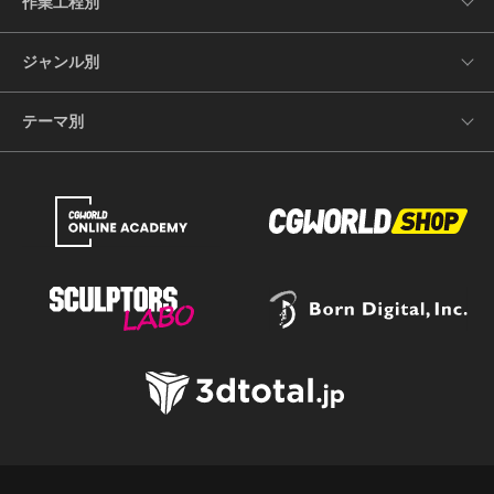
作業工程別
ジャンル別
テーマ別