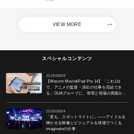
VIEW MORE
スペシャルコンテンツ
2026/08/06
【Wacom MovinkPad Pro 14】「これ1台
で、アニメの監督・演出の仕事を完結でき
る」OLMグループに、管理と現場の両面から
導入効果を聞いた
2026/08/04
「君も、スポットライトに」――アイドルを
輝かせる映像とビジュアルを現場でつくる、
imaginateの仕事