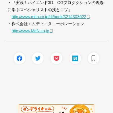
・『実践！ハイエンド3D CGプロダクションの現場
に学ぶスペシャリストの技とコツ』
http://www.mdn.co.jp/di/book/3214303022
・株式会社エムディエヌコーポレーション
http://www.MdN.co.jp