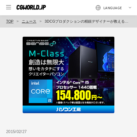
TOP
ニュース
3DCGプロダクションの精鋭デザイナーが教えるテクニック『実践！ハイエンド3D CGプロダクションの現場に学ぶスペシャリストの技とコツ』発売（エムディエヌコーポレーション）
2015/02/27