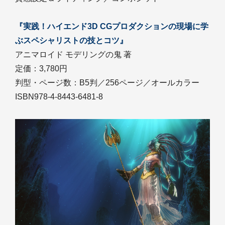
『実践！ハイエンド3D CGプロダクションの現場に学
ぶスペシャリストの技とコツ』
アニマロイド モデリングの鬼 著
定価：3,780円
判型・ページ数：B5判／256ページ／オールカラー
ISBN978-4-8443-6481-8