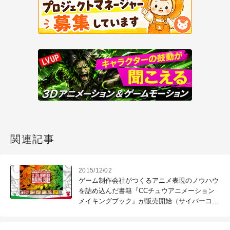
関連記事
2015/12/02
ゲーム制作会社がつくるアニメ表現のノウハウ
を詰め込んだ書籍『CCチュウアニメーション
メイキングブック』が販売開始（サイバーコネ
クトツー）