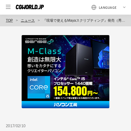
TOP
ニュース
『現場で使えるMayaスクリプティング』発売（秀和システム）
2017/02/10