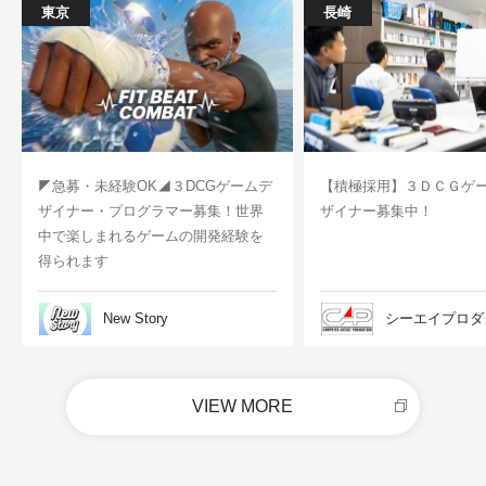
東京
長崎
◤急募・未経験OK◢３DCGゲームデ
【積極採用】３ＤＣＧゲ
ザイナー・プログラマー募集！世界
ザイナー募集中！
中で楽しまれるゲームの開発経験を
得られます
New Story
シーエイプロダ
VIEW MORE