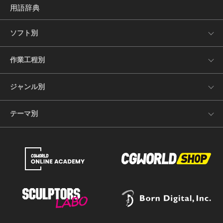
用語辞典
ソフト別
作業工程別
ジャンル別
テーマ別