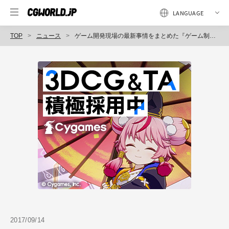
TOP
ニュース
ゲーム開発現場の最新事情をまとめた『ゲーム制作 現場の新戦略 企画と運営のノウハウ』発売（エムディエヌコーポレーション）
2017/09/14