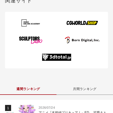
関連サイト
週間ランキング
月間ランキング
2026/07/24
アニメ『名探偵プリキュア！』ED 、可愛さと