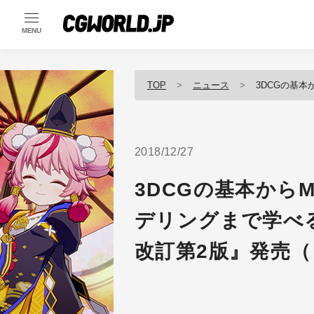
MENU
TOP
ニュース
3DCGの基本からMoGr
2018/12/27
3DCGの基本からM
デリングまで学べる『
改訂第2版』発売