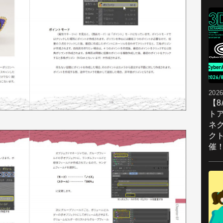
2026
【
ト
ネ
ク
催