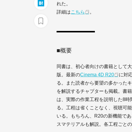
れた。
詳細は
こちら
。
■概要
同書は、初心者向けの書籍として大好
版。最新の
Cinema 4D R20
に対
る。また読者から要望の多かったキ
を解説するチャプターも掲載。書籍
は、実際の作業工程を説明した8時
る。工程は省くことなく、視聴可能
いる。もちろん、R20の新機能で
スマテリアルも解説。各工程ごとの