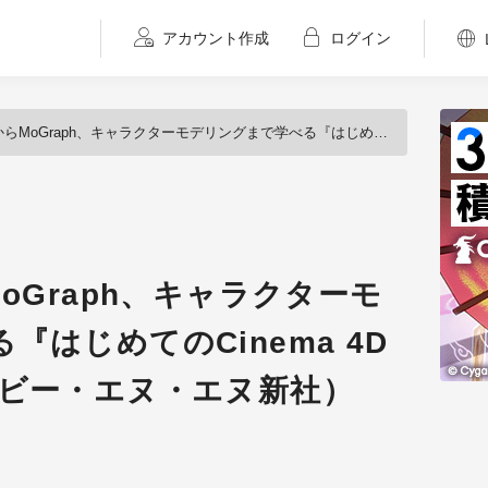
アカウント作成
ログイン
aph、キャラクターモデリングまで学べる『はじめてのCinema 4D 改訂第2版』発売（ビー・エヌ・エヌ新社）
oGraph、キャラクターモ
はじめてのCinema 4D
（ビー・エヌ・エヌ新社）