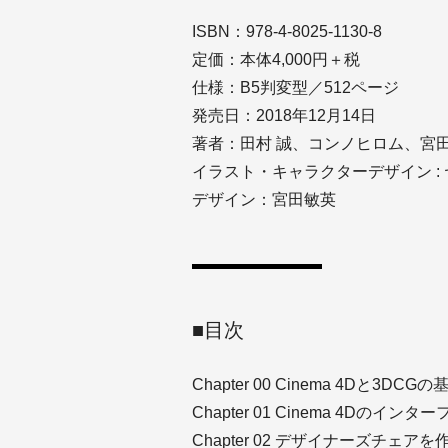
ISBN：978-4-8025-1130-8
定価：本体4,000円＋税
仕様：B5判変型／512ページ
発売日：2018年12月14日
著者：田村 誠、コンノヒロム、宮
イラスト・キャラクターデザイン :
デザイン：宮田敏英
■目次
Chapter 00 Cinema 4Dと3DCGの
Chapter 01 Cinema 4Dのインタ
Chapter 02 デザイナーズチェアを