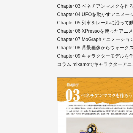
Chapter 03 ベネチアンマスクを作
Chapter 04 UFOを動かすアニメ
Chapter 05 列車をレールに沿って
Chapter 06 XPressoを使ったア
Chapter 07 MoGraphアニメーショ
Chapter 08 背景画像からウォ
Chapter 09 キャラクターモデルを
コラム mixamoでキャラクターア