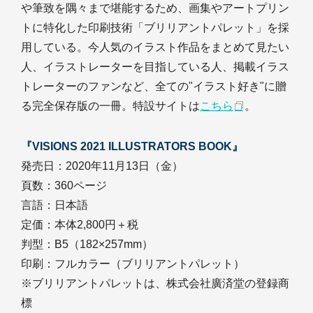
や筆致を隅々まで堪能するため、画集やアートプリン
トに特化した印刷技術「ブリリアントパレット」を採
用している。今人気のイラスト作品をまとめて見たい
人、イラストレーターを目指している人、掲載イラス
トレーターのファンなど、全ての"イラスト好き"に贈
る完全保存版の一冊。特設サイトは
こちら
。
『VISIONS 2021 ILLUSTRATORS BOOK』
発売日：2020年11月13日（金）
頁数：360ページ
言語：日本語
定価：本体2,800円＋税
判型：B5（182×257mm）
印刷：フルカラー（ブリリアントパレット）
※ブリリアントパレットは、株式会社廣済堂の登録商
標