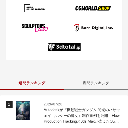
週間ランキング
月間ランキング
2026/07/28
Autodeskが『機動戦士ガンダム 閃光のハサウ
ェイ キルケーの魔女』制作事例を公開―Flow
Production Trackingと3ds Maxが支えたCG制
作現場