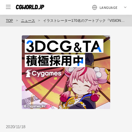
TOP
ニュース
イラストレーター170名のアートブック『VISIONS 2021』創刊、発売記念企画展「EX-VISIONS by pixiv」西武池袋本店で開催（ピクシブ）
2020/11/18