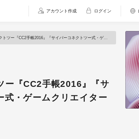
アカウント作成
ログイン
CC2手帳2016』『サイバーコネクトツー式・ゲームクリエイター育成BOOK Vol.2』
ー『CC2手帳2016』『サ
ー式・ゲームクリエイター
』