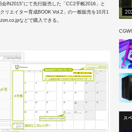
IN2015"にて先行販売した「CC2手帳2016」と
エイター育成BOOK Vol.2」の一般販売を10月1
n.co.jpなどで購入できる。
CGW
ス