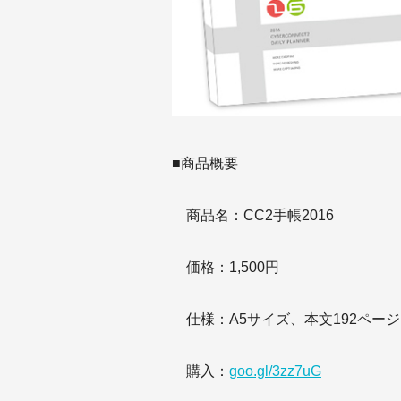
■商品概要
商品名：CC2手帳2016
価格：1,500円
仕様：A5サイズ、本文192ページ
購入：
goo.gl/3zz7uG