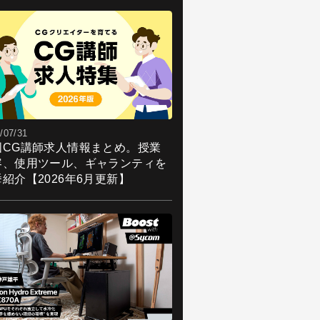
/07/31
国CG講師求人情報まとめ。授業
容、使用ツール、ギャランティを
紹介【2026年6月更新】