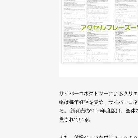
サイバーコネクトツーによるクリエイ
帳は毎年好評を集め、サイバーコネ
る。 新発売の2016年度版は、全
良されている。
また、付録ページもボリュームアッ