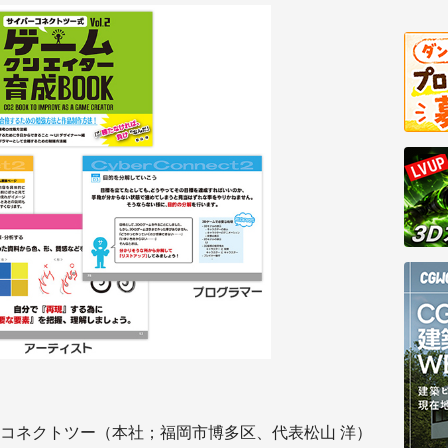
コネクトツー（本社；福岡市博多区、代表松山 洋）