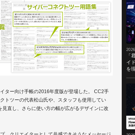
2026
「
イ
を現
ター向け手帳の2016年度版が登場した。 CC2手
クトツーの代表松山氏や、スタッフも使用してい
体を見直し、さらに使い方の幅が広がるデザインに改
プ。クリエイターとして共感できそうなメッセージ