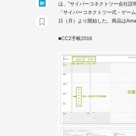
は、"サイバーコネクトツー会社説明会
「サイバーコネクトツー式・ゲームクリ
日（月）より開始した。商品はAmazo
■CC2手帳2016