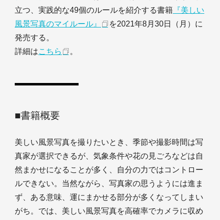
立つ、実践的な49個のルールを紹介する書籍
『美しい
風景写真のマイルール』
を2021年8月30日（月）に
発売する。
詳細は
こちら
。
■書籍概要
美しい風景写真を撮りたいとき、季節や撮影時間は写
真家が選択できるが、気象条件や花の見ごろなどは自
然まかせになることが多く、自分の力ではコントロー
ルできない。当然ながら、写真家の思うようには進ま
ず、ある意味、運にまかせる部分が多くなってしまい
がち。では、美しい風景写真を高確率でカメラに収め