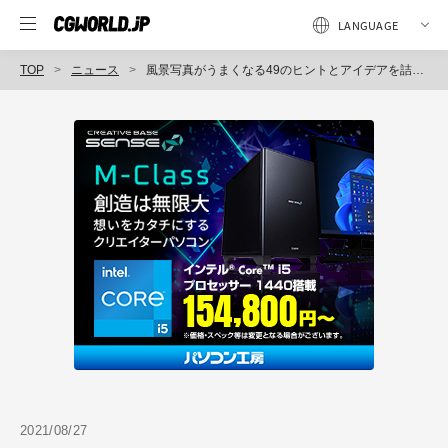
TOP
ニュース
風景写真がうまくなる49のヒントとアイデアを詰め込んだ書籍『美しい風景写真のマイルール』を8月30日（月）発売（インプレス）
2021/08/27