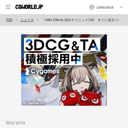
TOP
ニュース
『After Effects 演出テクニック100 すぐに役立つ！ 動画表現のひきだしが増えるアイデア集』発売（ビー・エヌ・エヌ）
2021/10/19