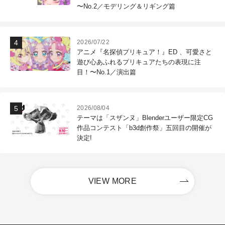
〜No.2／モデリング＆リギング篇
2026/07/22
アニメ『名探偵プリキュア！』ED 、可愛さと
遊び心あふれるプリキュアたちの表現に注
目！〜No.1／演出篇
2026/08/04
テーマは「スザンヌ」Blenderユーザー限定CG
作品コンテスト「b3d創作祭」五回目の開催が
決定!
VIEW MORE