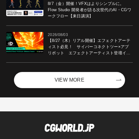
8/7（金）開催！VFXはよりシンプルに。
Flow Studio 開発者が語る次世代のAI・CGワ
ークフロー【来日講演】
2026/08/03
【8/27（木）リアル開催】エフェクトアーテ
ィスト必見！ サイバーコネクトツー×アプ
リボット エフェクトアーティスト登壇イベ
ントを開催！－サイバーエージェント
VIEW MORE