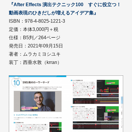
『After Effects 演出テクニック100 すぐに役立つ！
動画表現のひきだしが増えるアイデア集』
ISBN：978-4-8025-1221-3
定価：本体3,000円＋税
仕様：B5判／264ページ
発売日：2021年09月15日
著者：ムラカミヨシユキ
装丁：西垂水敦（krran）