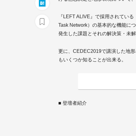
『LEFT ALIVE』で採用されている
Task Network）の基本的な機能
発生した課題とそれの解決策・未解
更に、CEDEC2019で講演した
もいくつか知ることが出来る。
■ 登壇者紹介