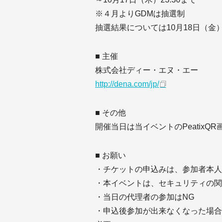
※４月よりGDMは抽選制
抽選結果については10月18日（金
■ 主催
株式会社ディー・エヌ・エー
http://dena.com/jp/
■ その他
開催当日は当イベントのPeatixQ
■ お願い
・チケットの申込みは、参加者本人
・本イベントは、セキュリティの関
・当日の代理者の参加はNG
・申込後参加が出来なくなった場合