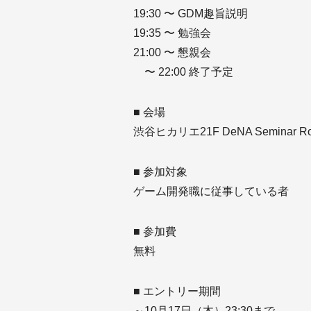
19:30 〜 GDM趣旨説明
19:35 〜 勉強会
21:00 〜 懇親会
〜 22:00 終了予定
■ 会場
渋谷ヒカリエ21F DeNA Seminar R
■ 参加対象
ゲーム開発職に従事している者
■ 参加費
無料
■ エントリー期間
～10月17日（木）23:30まで