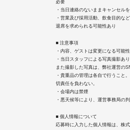
必要
・当日連絡のないままキャンセルを
・営業及び採用活動、飲食目的など
退席を求められる可能性あり
■ 注意事項
・内容、ゲストは変更になる可能性
・当日スタッフによる写真撮影あり
また撮影した写真は、弊社運営のS
・貴重品の管理は各自で行うこと。
切責任を負わない。
・会場内は禁煙
・悪天候等により、運営事務局の判
■ 個人情報について
応募時に入力した個人情報は、株式