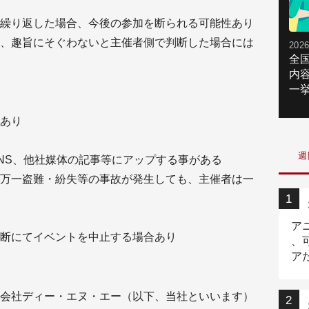
繰り返した場合、今後の参加を断られる可能性あり
、趣旨にそぐわないと主催者側で判断した場合には
2026
全
内
一挙
あり
週
NS、他社媒体の記事等にアップする事がある
万一盗難・紛失等の事故が発生しても、主催者は一
ア
断にてイベントを中止する場合あり
、
ア
ニ
会社ディー・エヌ・エー（以下、当社といいます）