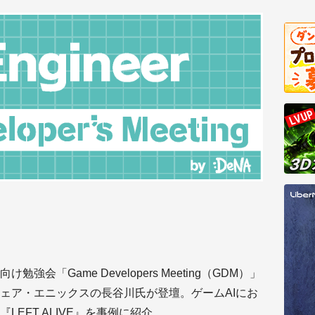
会「Game Developers Meeting（GDM）」
ェア・エニックスの長谷川氏が登壇。ゲームAIにお
EFT ALIVE』を事例に紹介。