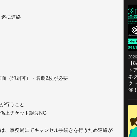
）迄に連絡
2026
【
ト
ネ
R画面（印刷可）・名刺2枚が必要
ク
催
が行うこと
係上チケット譲渡NG
は、事務局にてキャンセル手続きを行うため連絡が