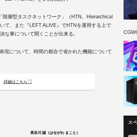
「階層型タスクネットワーク」（HTN、Hierarchical
について、また『LEFT ALIVE』でHTNを運用する上で
CGW
決な事について聞くことが出来る。
地形表現について、時間の都合で省かれた機能について
詳細はこちら
ス
長谷川 誠（はせがわ まこと）