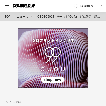
TOP
ニュース
「CEDEC2014」テーマを"Go for it！"に決定、講演者の公募は2月1日（土）開始（一般社団法人コンピュータエンターテインメント協会CEDEC運営委員会）
2014/02/03