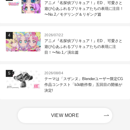
アニメ『名探偵プリキュア！』ED 、可愛さと
遊び心あふれるプリキュアたちの表現に注目！
〜No.2／モデリング＆リギング篇
2026/07/22
アニメ『名探偵プリキュア！』ED 、可愛さと
遊び心あふれるプリキュアたちの表現に注
目！〜No.1／演出篇
2026/08/04
テーマは「スザンヌ」Blenderユーザー限定CG
作品コンテスト「b3d創作祭」五回目の開催が
決定!
VIEW MORE