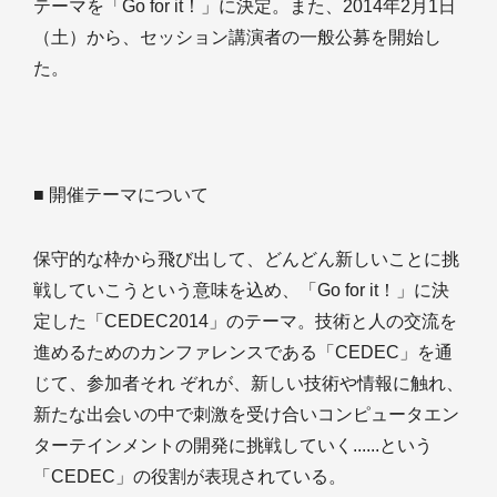
テーマを「Go for it！」に決定。また、2014年2月1日
（土）から、セッション講演者の一般公募を開始し
た。
■ 開催テーマについて
保守的な枠から飛び出して、どんどん新しいことに挑
戦していこうという意味を込め、「Go for it！」に決
定した「CEDEC2014」のテーマ。技術と人の交流を
進めるためのカンファレンスである「CEDEC」を通
じて、参加者それ ぞれが、新しい技術や情報に触れ、
新たな出会いの中で刺激を受け合いコンピュータエン
ターテインメントの開発に挑戦していく......という
「CEDEC」の役割が表現されている。