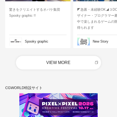
驚きをクリエイトするオバケ集団
◤急募・未経験OK◢３D
Spooky graphic !!
ザイナー・プログラマー
中で楽しまれるゲームの
得られます
Spooky graphic
New Story
VIEW MORE
CGWORLD特設サイト