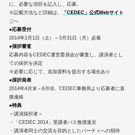
に、必要な項目を記入し、応募。
※記載方法など詳細は、
「CEDEC」公式Webサイト
へ
●応募受付
2014年2月1日（土）～3月31日（月）必着
●採択審査
応募内容をCEDEC運営委員会が審査し、講演者とし
ての採択を決定
※必要に応じて、追加資料を提出する場合あり
●採択発表
2014年4月末～6月頃、CEDEC事務局より応募者に直
接連絡
●特典
＜講演採択者＞
・「CEDEC 2014」受講者パス無償進呈
・講演者同士の交流を目的としたパーティへの招待