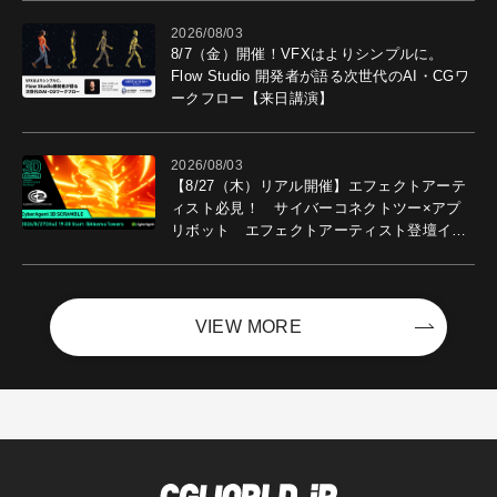
2026/08/03
8/7（金）開催！VFXはよりシンプルに。
Flow Studio 開発者が語る次世代のAI・CGワ
ークフロー【来日講演】
2026/08/03
【8/27（木）リアル開催】エフェクトアーテ
ィスト必見！ サイバーコネクトツー×アプ
リボット エフェクトアーティスト登壇イベ
ントを開催！－サイバーエージェント
VIEW MORE