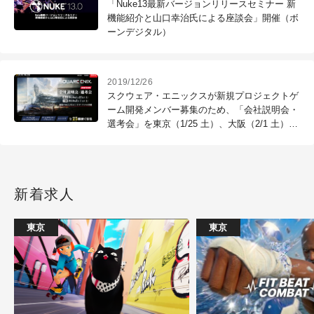
「Nuke13最新バージョンリリースセミナー 新
機能紹介と山口幸治氏による座談会」開催（ボ
ーンデジタル）
2019/12/26
スクウェア・エニックスが新規プロジェクトゲ
ーム開発メンバー募集のため、「会社説明会・
選考会」を東京（1/25 土）、大阪（2/1 土）で
開催（スクウェア・エニックス×クリーク･アン
ド･リバー社）
新着求人
東京
東京