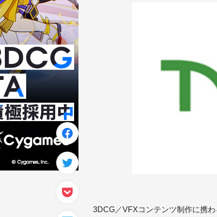
3DCG／VFXコンテンツ制作に携