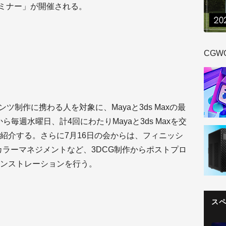
セミナー」が開催される。
CGW
ンツ制作に携わる人を対象に、Mayaと3ds Maxの最
ら毎週水曜日、計4回にわたりMayaと3ds Maxを交
紹介する。さらに7月16日の会からは、フィニッシ
携やカラーマネジメントなど、3DCG制作からポストプロ
ンストレーションを行う。
ス