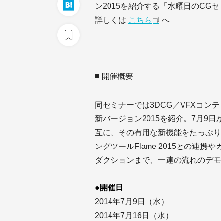
ン2015を紹介する「水曜日のCG
詳しくは
こちら
へ
■ 開催概要
同セミナーでは3DCG／VFXコンテ
新バージョン2015を紹介。7月9日か
互に、その有用な新機能をたっぷり
ングツールFlame 2015との連
ダクションまで、一連の流れのデモ
●開催日
2014年7月9日（水）
2014年7月16日（水）