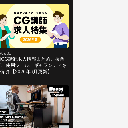
/07/31
国CG講師求人情報まとめ。授業
容、使用ツール、ギャランティを
紹介【2026年6月更新】