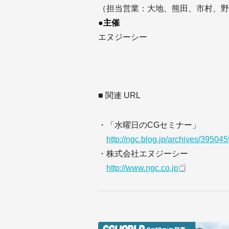
（担当営業：大地、熊田、市村、野
●主催
エヌジーシー
■ 関連 URL
・「水曜日のCGセミナー」
http://ngc.blog.jp/archives/39504
・株式会社エヌジーシー
http://www.ngc.co.jp