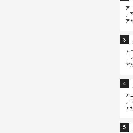
ア
、
ア
ニ
ア
、
ア
デ
ア
、
ア
出