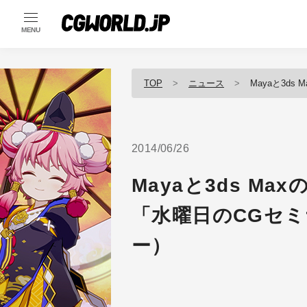
MENU
TOP
ニュース
Mayaと3ds 
2014/06/26
Mayaと3ds Ma
「水曜日のCGセ
ー）