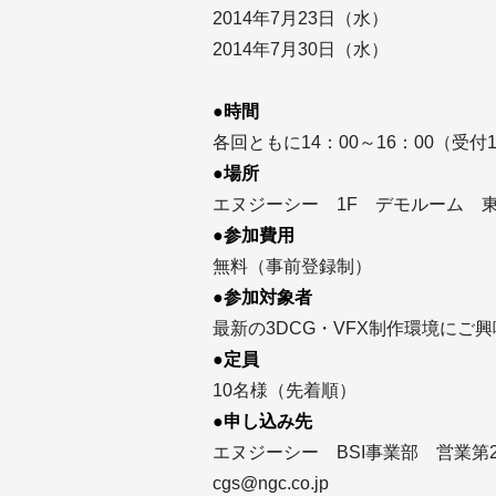
2014年7月23日（水）
2014年7月30日（水）
●時間
各回ともに14：00～16：00（受付1
●場所
エヌジーシー 1F デモルーム 東京
●参加費用
無料（事前登録制）
●参加対象者
最新の3DCG・VFX制作環境にご
●定員
10名様（先着順）
●申し込み先
エヌジーシー BSI事業部 営業第
cgs@ngc.co.jp