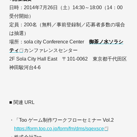
日時：2014年7月26日（土）14:30～18:00（14：00
受付開始）
定員：200名（無料／事前登録制／応募者多数の場合
は抽選）
場所：sola city Conference Center
御茶ノ水ソラシ
ティ
カンファレンスセンター
2F Sola City Hall East 〒101-0062 東京都千代田区
神田駿河台4-6
■ 関連 URL
・「Too ゲーム制作ワークフローセミナー Vol.2
https://form.too.co.jp/form/fm/dms/sqexsce