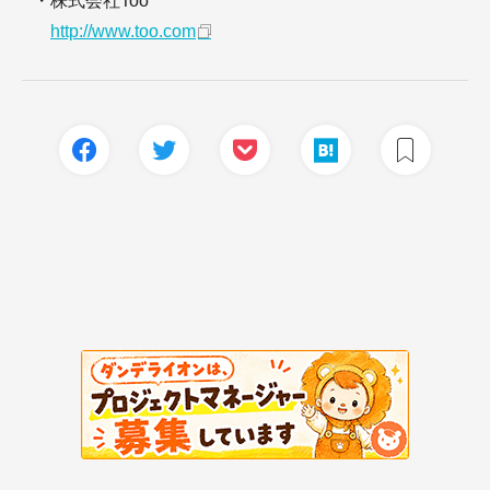
・株式会社Too
http://www.too.com