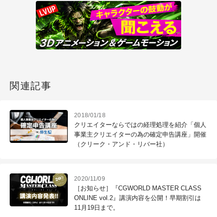
関連記事
2018/01/18
クリエイターならではの経理処理を紹介「個人
事業主クリエイターの為の確定申告講座」開催
（クリーク・アンド・リバー社）
2020/11/09
［お知らせ］『CGWORLD MASTER CLASS
ONLINE vol.2』講演内容を公開！早期割引は
11月19日まで。