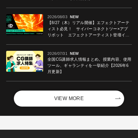
2026/08/03
NEW
【8/27（木）リアル開催】エフェクトアーテ
ィスト必見！ サイバーコネクトツー×アプ
リボット エフェクトアーティスト登壇イベ
ントを開催！－サイバーエージェント
2026/07/31
NEW
全国CG講師求人情報まとめ。授業内容、使用
ツール、ギャランティを一挙紹介【2026年6
月更新】
VIEW MORE