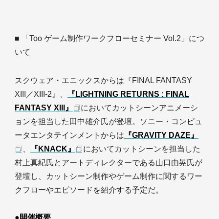
■ 「Too ゲーム制作ワークフローセミナー Vol.2」につ
いて
スクウェア・エニックスからは『FINAL FANTASY
XIII／XIII-2』、
『LIGHTNING RETURNS : FINAL
FANTASY XIII』
においてカットシーンアニメーシ
ョンを担当した田中雄介氏が登壇。ソニー・コンピュ
ータエンタテインメントからは
『GRAVITY DAZE』
、
『KNACK』
においてカットシーンを担当した
村上真紀氏とアートディレクターである山口由晃氏が
登壇し、カットシーン制作やゲーム制作に関するワー
クフローやエピソードを紹介する予定だ。
●開催概要