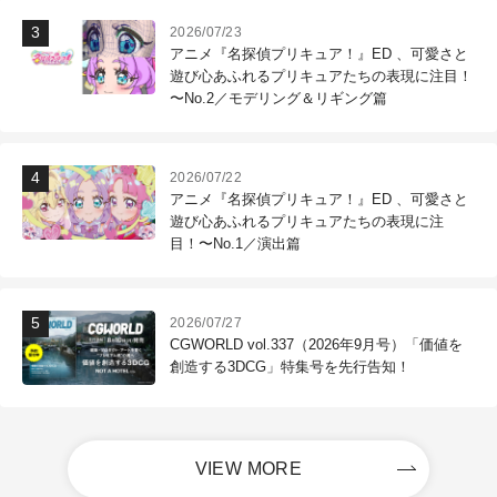
2026/07/23
アニメ『名探偵プリキュア！』ED 、可愛さと
遊び心あふれるプリキュアたちの表現に注目！
〜No.2／モデリング＆リギング篇
2026/07/22
アニメ『名探偵プリキュア！』ED 、可愛さと
遊び心あふれるプリキュアたちの表現に注
目！〜No.1／演出篇
2026/07/27
CGWORLD vol.337（2026年9月号）「価値を
創造する3DCG」特集号を先行告知！
VIEW MORE