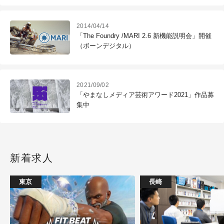
2014/04/14
「The Foundry /MARI 2.6 新機能説明会」開催
（ボーンデジタル）
2021/09/02
「やまなしメディア芸術アワード2021」作品募
集中
新着求人
東京
長崎