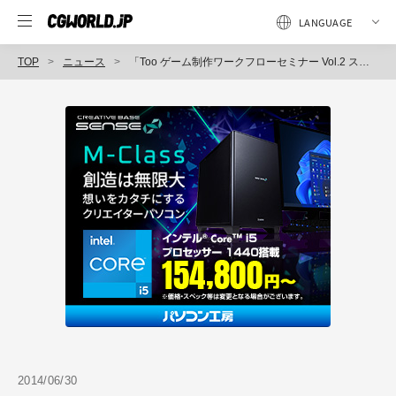
TOP
ニュース
「Too ゲーム制作ワークフローセミナー Vol.2 スクウェア・エニックス×ソニー・コンピュータエンタテインメント～コンソールゲーム機開発におけるカットシーン制作～」開催（Too）
2014/06/30