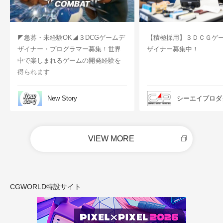
◤急募・未経験OK◢３DCGゲームデ
【積極採用】３ＤＣＧゲ
ザイナー・プログラマー募集！世界
ザイナー募集中！
中で楽しまれるゲームの開発経験を
得られます
New Story
シーエイプロダ
VIEW MORE
CGWORLD特設サイト