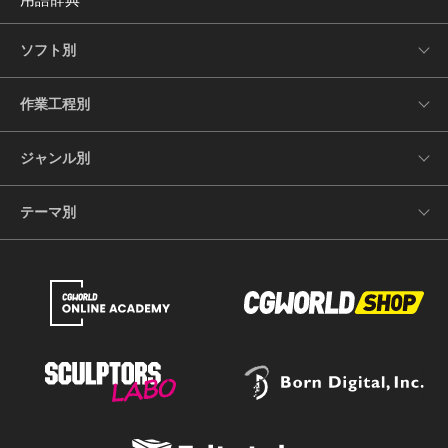
ソフト別
作業工程別
ジャンル別
テーマ別