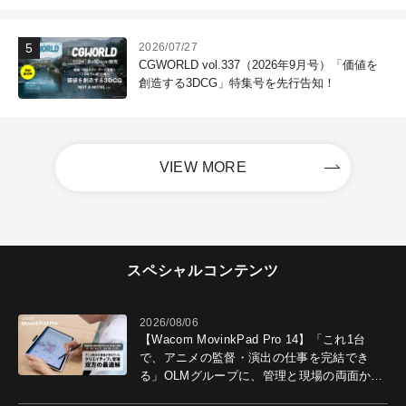
2026/07/27
CGWORLD vol.337（2026年9月号）「価値を
創造する3DCG」特集号を先行告知！
VIEW MORE
スペシャルコンテンツ
2026/08/06
【Wacom MovinkPad Pro 14】「これ1台
で、アニメの監督・演出の仕事を完結でき
る」OLMグループに、管理と現場の両面から
導入効果を聞いた