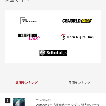
週間ランキング
月間ランキング
2026/07/28
Autodeskが『機動戦士ガンダム 閃光のハサウ