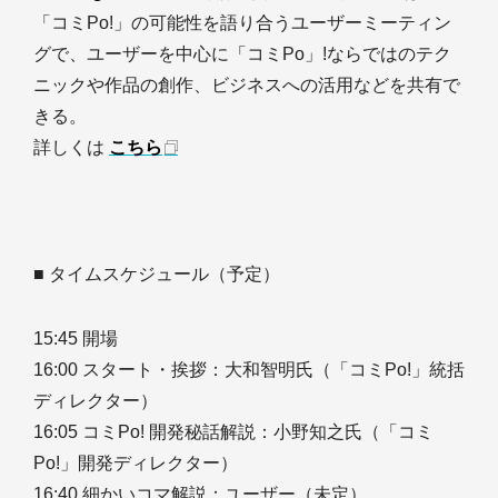
「コミPo!」の可能性を語り合うユーザーミーティン
グで、ユーザーを中心に「コミPo」!ならではのテク
ニックや作品の創作、ビジネスへの活用などを共有で
きる。
詳しくは
こちら
■ タイムスケジュール（予定）
15:45 開場
16:00 スタート・挨拶：大和智明氏（「コミPo!」統括
ディレクター）
16:05 コミPo! 開発秘話解説：小野知之氏（「コミ
Po!」開発ディレクター）
16:40 細かいコマ解説：ユーザー（未定）