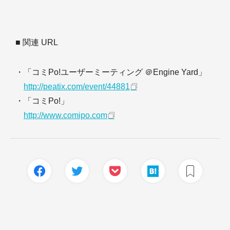
■ 関連 URL
・「コミPo!ユーザーミーティング ＠Engine Yard」
http://peatix.com/event/44881
・「コミPo!」
http://www.comipo.com