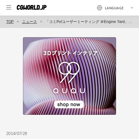
TOP
ニュース
「コミPo!ユーザーミーティング ＠Engine Yard」開催（コミPo! 製作委員会）
2014/07/28