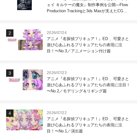
ェイ キルケーの魔女』制作事例を公開―Flow
Production Trackingと3ds Maxが支えたCG制
作現場
2026/07/24
アニメ『名探偵プリキュア！』ED 、可愛さと
遊び心あふれるプリキュアたちの表現に注
目！〜No.3／アニメーション付け篇
2026/07/23
アニメ『名探偵プリキュア！』ED 、可愛さと
遊び心あふれるプリキュアたちの表現に注目！
〜No.2／モデリング＆リギング篇
2026/07/22
アニメ『名探偵プリキュア！』ED 、可愛さと
遊び心あふれるプリキュアたちの表現に注
目！〜No.1／演出篇