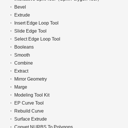
・ Bevel
・ Extrude
・ Insert Edge Loop Tool
・ Slide Edge Tool
・ Select Edge Loop Tool
・ Booleans
・ Smooth
・ Combine
・ Extract
・ Mirror Geometry
・ Marge
・ Modeling Tool Kit
・ EP Curve Tool
・ Rebuild Curve
・ Surface Extrude
・ Convet NURBS To Polygons