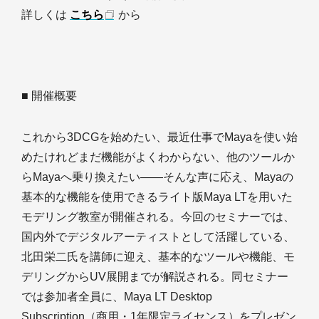
詳しくは
こちら
から
■ 開催概要
これから3DCGを始めたい、最近仕事でMayaを使い始
めたけれどまだ機能がよくわからない、他のツールか
らMayaへ乗り換えたい――そんな声に応え、Mayaの
基本的な機能を使用できるライト版Maya LTを用いた
モデリング教室が開催される。今回のセミナーでは、
国内外でデジタルアーティストとして活躍している、
北田栄二氏を講師に迎え、基本的なツールや機能、モ
デリングからUV展開までが解説される。同セミナー
では参加者全員に、Maya LT Desktop
Subscription（商用・1年限定ライセンス）をプレゼン