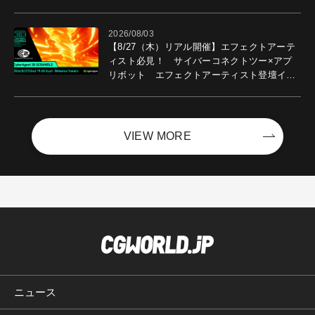
2026/08/03
【8/27（木）リアル開催】エフェクトアーテ
ィスト必見！ サイバーコネクトツー×アプ
リボット エフェクトアーティスト登壇イベ
ントを開催！－サイバーエージェント
VIEW MORE
ニュース