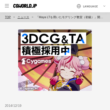
TOP
ニュース
「Maya LTを用いたモデリング教室（初級）」開催（ボーンデジタル）
2014/12/19