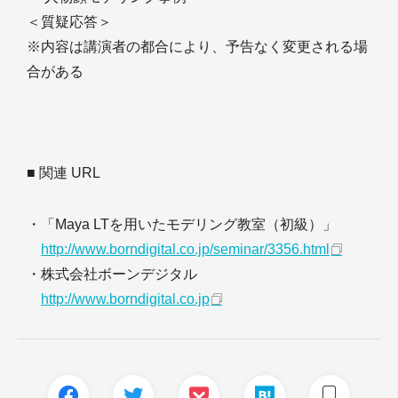
＜質疑応答＞
※内容は講演者の都合により、予告なく変更される場
合がある
■ 関連 URL
・「Maya LTを用いたモデリング教室（初級）」
http://www.borndigital.co.jp/seminar/3356.html
・株式会社ボーンデジタル
http://www.borndigital.co.jp