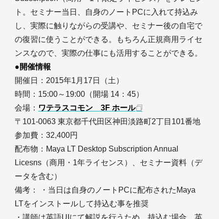
ト。セミナー当日、自身のノートPCに入れて持込み
し、実際に触りながらの受講や、セミナー後の自宅で
の復習に使うことができる。もちろん正規商用ライセ
ンスなので、実際の仕事にも活用することができる。
●開催情報
開催日：2015年1月17日（土）
時間：15:00～19:00（開場 14：45）
会場：
ワテラスコモン 3F ホール
〒101-0063 東京都千代田区神田淡路町2丁目101番地
参加費：32,400円
配布物：Maya LT Desktop Subscription Annual
Licesns（商用・1年ライセンス）、セミナー資料（デ
ータを含む）
備考： ・当日は自身のノートPCに配布されたMaya
LTをインストールして持込む事を推奨
・講師は英語UIにて解説を行うため、持込む場合、英