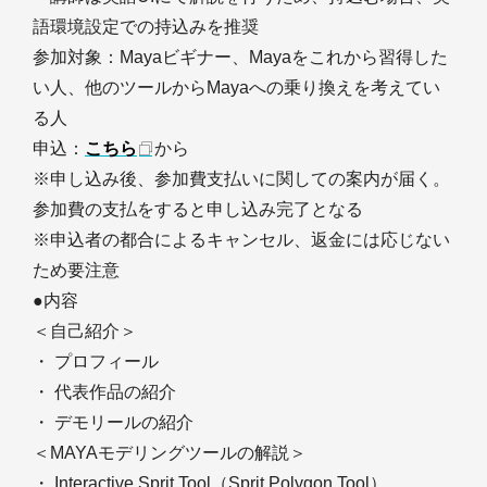
語環境設定での持込みを推奨
参加対象：Mayaビギナー、Mayaをこれから習得した
い人、他のツールからMayaへの乗り換えを考えてい
る人
申込：
こちら
から
※申し込み後、参加費支払いに関しての案内が届く。
参加費の支払をすると申し込み完了となる
※申込者の都合によるキャンセル、返金には応じない
ため要注意
●内容
＜自己紹介＞
・ プロフィール
・ 代表作品の紹介
・ デモリールの紹介
＜MAYAモデリングツールの解説＞
・ Interactive Sprit Tool（Sprit Polygon Tool）