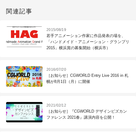
関連記事
2015/08/19
若手アニメーション作家に作品発表の場を、
「ハンドメイド・アニメーション・グランプリ
2015」横浜賞の募集開始（横浜市）
2016/07/20
［お知らせ］CGWORLD Entry Live 2016 in 札
幌が8月1日（月）に開催
2021/02/12
［お知らせ］『CGWORLD デザインビズカン
ファレンス 2021春』講演内容を公開！