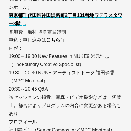
ンホール）
東京都千代田区神田淡路町2丁目101番地ワテラスタワ
ー3階
参加費：無料 ※事前登録制
申込：申し込みは
こちら
内容：
19:00～19:30 New Features in NUKE9 岩元浩志
（TheFoundry Creative Specialist）
19:30～20:30 NUKE アーティストトーク 福田静香
（MPC Montreal）
20:30～20:45 Q&A
※セッションの録音、写真・ビデオ撮影などは一切禁
止。都合によりプログラムの内容に変更がある場合も
あり
プロフィール：
福田静香氏（Senior Compositor／MPC Montreal）