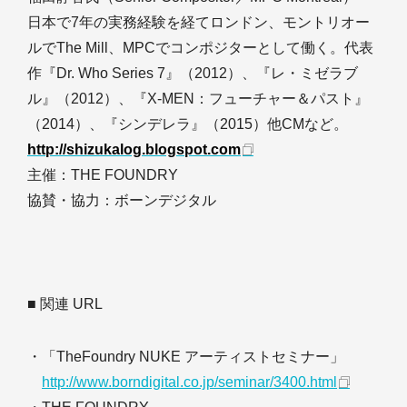
日本で7年の実務経験を経てロンドン、モントリオー
ルでThe Mill、MPCでコンポジターとして働く。代表
作『Dr. Who Series 7』（2012）、『レ・ミゼラブ
ル』（2012）、『X-MEN：フューチャー＆パスト』
（2014）、『シンデレラ』（2015）他CMなど。
http://shizukalog.blogspot.com
主催：THE FOUNDRY
協賛・協力：ボーンデジタル
■ 関連 URL
・「TheFoundry NUKE アーティストセミナー」
http://www.borndigital.co.jp/seminar/3400.html