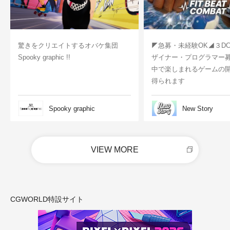
驚きをクリエイトするオバケ集団
◤急募・未経験OK◢３D
Spooky graphic !!
ザイナー・プログラマー
中で楽しまれるゲームの
得られます
Spooky graphic
New Story
VIEW MORE
CGWORLD特設サイト