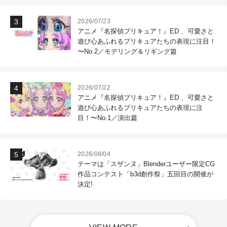
2026/07/23
アニメ『名探偵プリキュア！』ED 、可愛さと
遊び心あふれるプリキュアたちの表現に注目！
〜No.2／モデリング＆リギング篇
2026/07/22
アニメ『名探偵プリキュア！』ED 、可愛さと
遊び心あふれるプリキュアたちの表現に注
目！〜No.1／演出篇
2026/08/04
テーマは「スザンヌ」Blenderユーザー限定CG
作品コンテスト「b3d創作祭」五回目の開催が
決定!