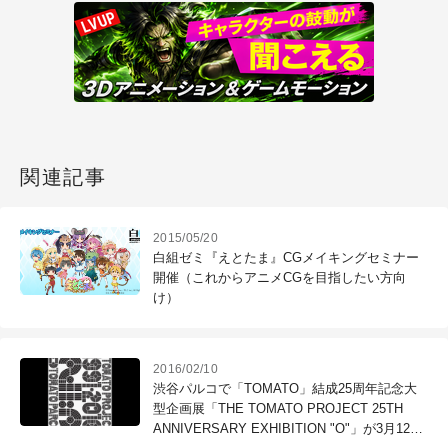
関連記事
2015/05/20
白組ゼミ『えとたま』CGメイキングセミナー
開催（これからアニメCGを目指したい方向
け）
2016/02/10
渋谷パルコで「TOMATO」結成25周年記念大
型企画展「THE TOMATO PROJECT 25TH
ANNIVERSARY EXHIBITION "O"」が3月12日