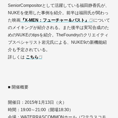
SeniorCompositorとして活躍している福田静香氏が、
NUKEを使用した事例を紹介。前半は福田氏が関わっ
た映画
『X-MEN：フューチャー＆パスト』
について
のメイキングが紹介される。また後半は実写合成のた
めのNUKEのtipsを紹介。TheFoundryのクリエイティ
ブスペシャリスト岩元氏による、NUKE9の新機能紹
介も予定されている。
詳しくは
こちら
■ 開催概要
開催日：2015年1月13日（火）
時間：19:00～21:00（開場18:30）
会場：WATERRASCOMMONホール（ワテラスコモ