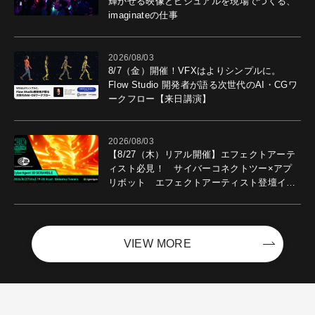
輝かせる映像とビジュアルを現場でつくる、
imaginateの仕事
2026/08/03
8/7（金）開催！VFXはよりシンプルに。
Flow Studio 開発者が語る次世代のAI・CGワ
ークフロー【来日講演】
2026/08/03
【8/27（木）リアル開催】エフェクトアーテ
ィスト必見！ サイバーコネクトツー×アプ
リボット エフェクトアーティスト登壇イベ
ントを開催！－サイバーエージェント
VIEW MORE