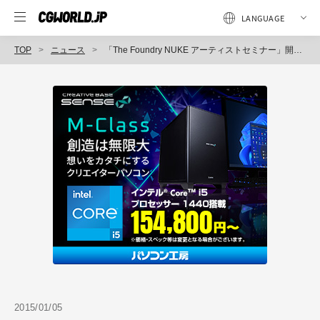
TOP
ニュース
「The Foundry NUKE アーティストセミナー」開催（The Foundry）
2015/01/05