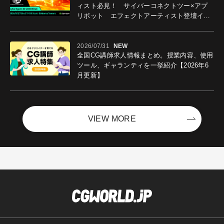
ィスト必見！ サイバーコネクトツー×アプ
リボット エフェクトアーティスト登壇イベ
ントを開催！－サイバーエージェント
2026/07/31
NEW
全国CG講師求人情報まとめ。授業内容、使用
ツール、ギャランティを一挙紹介【2026年6
月更新】
VIEW MORE