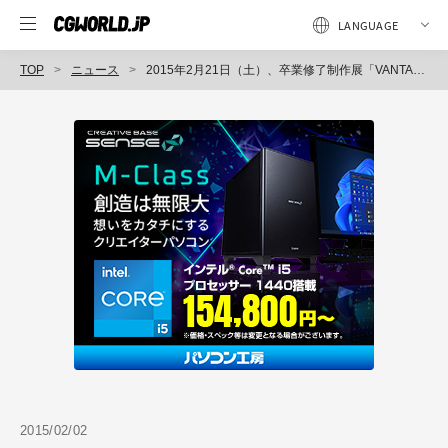
TOP
ニュース
2015年2月21日（土）、卒業修了制作展「VANTAN STUDENT FINAL 2015」を開催（バンタン）
2015/02/02