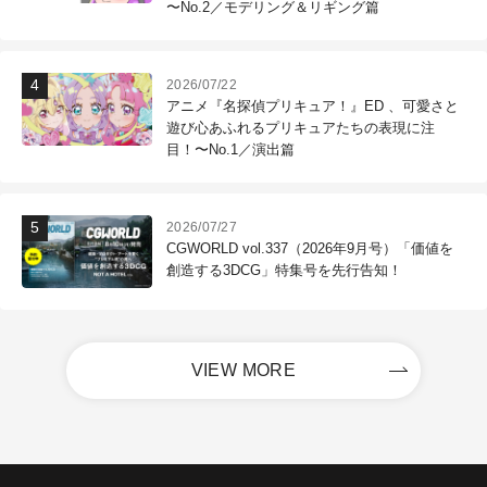
〜No.2／モデリング＆リギング篇
2026/07/22
アニメ『名探偵プリキュア！』ED 、可愛さと
遊び心あふれるプリキュアたちの表現に注
目！〜No.1／演出篇
2026/07/27
CGWORLD vol.337（2026年9月号）「価値を
創造する3DCG」特集号を先行告知！
VIEW MORE