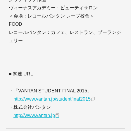
ヴィーナスアカデミー：ビューティサロン
＜会場：レコールバンタン レーブ校舎＞
FOOD
レコールバンタン：カフェ、レストラン、ブーランジ
ェリー
■ 関連 URL
・「VANTAN STUDENT FINAL 2015」
http://www.vantan.jp/studentfinal2015
・株式会社バンタン
http://www.vantan.jp