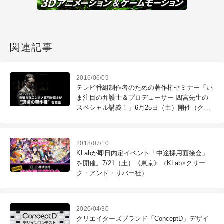
関連記事
2016/06/09
テレビ番組制作者のための著作権セミナー「い
ま注目の弁護士＆プロデューサー 四宮先生の
スペシャル講義！」6月25日（土）開催（クリ
ーク･アンド･リバー社）
2018/07/10
KLabが即日内定イベント「中途採用面接会」
を開催。7/21（土）《東京》（KLab×クリー
ク・アンド・リバー社）
2020/04/30
クリエイターズブランド「ConceptD」デザイ