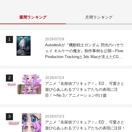
週間ランキング
月間ランキング
2026/07/28
Autodeskが『機動戦士ガンダム 閃光のハサウ
ェイ キルケーの魔女』制作事例を公開―Flow
Production Trackingと3ds Maxが支えたCG制
作現場
2026/07/24
アニメ『名探偵プリキュア！』ED 、可愛さと
遊び心あふれるプリキュアたちの表現に注
目！〜No.3／アニメーション付け篇
2026/07/23
アニメ『名探偵プリキュア！』ED 、可愛さと
遊び心あふれるプリキュアたちの表現に注目！