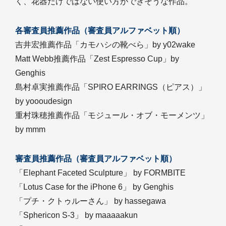
く、花器だけではない使い方ができそうな作品。
各審査員推薦作品（審査員アルファベット順）
吉井宏推薦作品「カモハシの靴べら」by y02wake
Matt Webb推薦作品「Zest Espresso Cup」by
Genghis
島村卓実推薦作品「SPIRO EARRINGS（ピアス）」
by yoooudesign
重村珠穂推薦作品「モジュール・オブ・モーメンツ」
by mmm
審査員推薦作品（審査員アルファベット順）
「Elephant Faceted Sculpture」 by FORMBITE
「Lotus Case for the iPhone 6」 by Genghis
「プチ・クトゥルーさん」 by hassegawa
「Sphericon S-3」 by maaaaakun