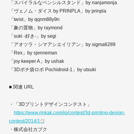
「スパイラルなペンシルスタンド」by nanjamonja
「ヴェノム・ダイス by PRINPLA」by prinpla
「twist」by qqnm88y9n
「象の置物」by raymond
「suki -好き-」by segi
「アオツラ・シマアシエイリアン」by sigma6289
「Rex」by sjenneman
「joy keeper A」by ushak
「3Dポチ袋ロボ Pochidroid-1」by utsuki
■ 関連 URL
・「3Dプリントデザインコンテスト」
https://www.rinkak.com/jp/contest/3d-printing-design-
contest/2014/1
・株式会社カブク