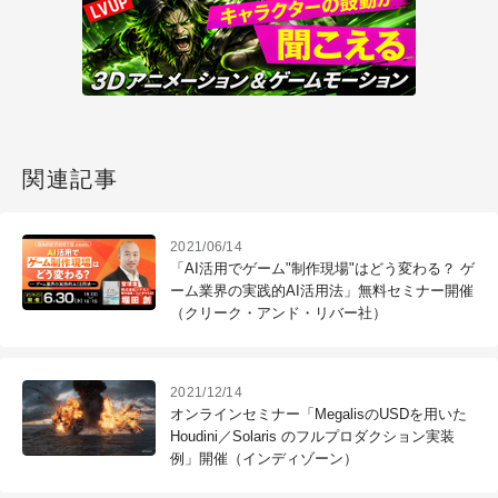
関連記事
2021/06/14
「AI活用でゲーム"制作現場"はどう変わる？ ゲ
ーム業界の実践的AI活用法」無料セミナー開催
（クリーク・アンド・リバー社）
2021/12/14
オンラインセミナー「MegalisのUSDを用いた
Houdini／Solaris のフルプロダクション実装
例」開催（インディゾーン）