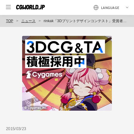
TOP
ニュース
rinkak「3Dプリントデザインコンテスト」受賞者決定、807作品の中から33作品を選出（カブク）
2015/03/23