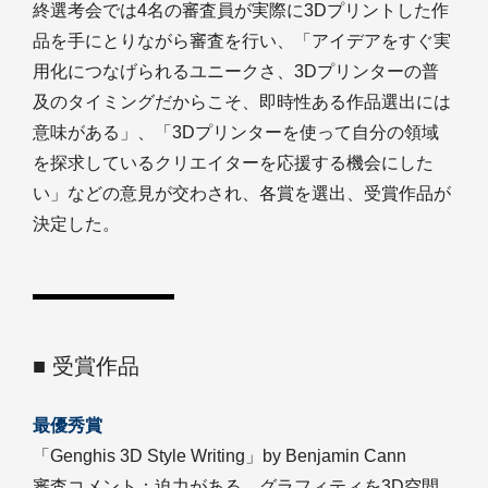
終選考会では4名の審査員が実際に3Dプリントした作
品を手にとりながら審査を行い、「アイデアをすぐ実
用化につなげられるユニークさ、3Dプリンターの普
及のタイミングだからこそ、即時性ある作品選出には
意味がある」、「3Dプリンターを使って自分の領域
を探求しているクリエイターを応援する機会にした
い」などの意見が交わされ、各賞を選出、受賞作品が
決定した。
■ 受賞作品
最優秀賞
「Genghis 3D Style Writing」by Benjamin Cann
審査コメント：迫力がある。グラフィティを3D空間