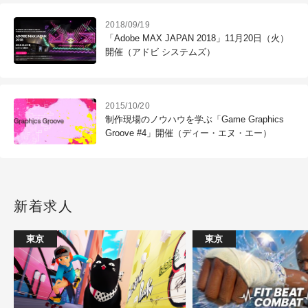
2018/09/19
「Adobe MAX JAPAN 2018」11月20日（火）
開催（アドビ システムズ）
2015/10/20
制作現場のノウハウを学ぶ「Game Graphics
Groove #4」開催（ディー・エヌ・エー）
新着求人
東京
東京