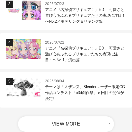
2026/07/23
アニメ『名探偵プリキュア！』ED 、可愛さと
遊び心あふれるプリキュアたちの表現に注目！
〜No.2／モデリング＆リギング篇
2026/07/22
アニメ『名探偵プリキュア！』ED 、可愛さと
遊び心あふれるプリキュアたちの表現に注
目！〜No.1／演出篇
2026/08/04
テーマは「スザンヌ」Blenderユーザー限定CG
作品コンテスト「b3d創作祭」五回目の開催が
決定!
VIEW MORE