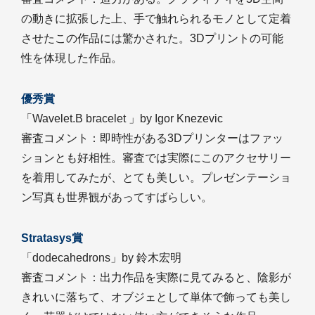
の動きに拡張した上、手で触れられるモノとして定着
させたこの作品には驚かされた。3Dプリントの可能
性を体現した作品。
優秀賞
「Wavelet.B bracelet 」by Igor Knezevic
審査コメント：即時性がある3Dプリンターはファッ
ションとも好相性。審査では実際にこのアクセサリー
を着用してみたが、とても美しい。プレゼンテーショ
ン写真も世界観があってすばらしい。
Stratasys賞
「dodecahedrons」by 鈴木宏明
審査コメント：出力作品を実際に見てみると、陰影が
きれいに落ちて、オブジェとして単体で飾っても美し