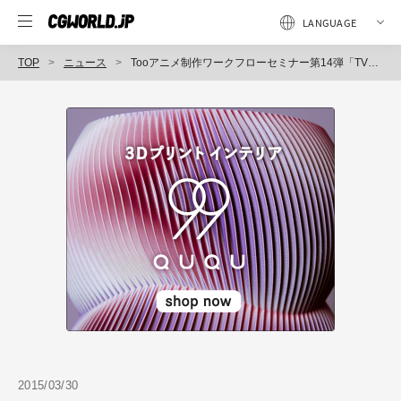
TOP
ニュース
Tooアニメ制作ワークフローセミナー第14弾「TVアニメ『アルドノア・ゼロ』メイキング」開催（Too）
2015/03/30