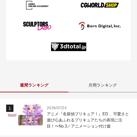
週間ランキング
月間ランキング
2026/07/24
アニメ『名探偵プリキュア！』ED 、可愛さと
遊び心あふれるプリキュアたちの表現に注
目！〜No.3／アニメーション付け篇