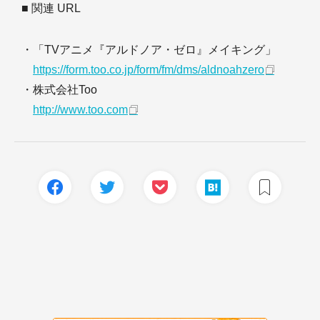
■ 関連 URL
・「TVアニメ『アルドノア・ゼロ』メイキング」
https://form.too.co.jp/form/fm/dms/aldnoahzero
・株式会社Too
http://www.too.com