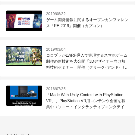
2019/08/22
ゲーム開発情報に関するオープンカンファレン
ス「RE:2019」開催（カプコン）
2019/03/04
コロプラがLWRP導入で実現するスマホゲーム
制作の新技術を大公開「3Dデザイナー向け無
料技術セミナー」開催（クリーク･アンド･リバ
ー社）
2016/07/25
「Made With Unity Contest with PlayStation
VR」、PlayStation VR用コンテンツ企画を募
集中（ソニー・インタラクティブエンタテイン
メント）