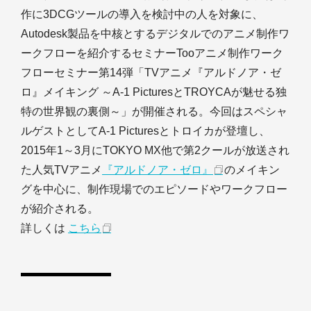
作に3DCGツールの導入を検討中の人を対象に、
Autodesk製品を中核とするデジタルでのアニメ制作ワ
ークフローを紹介するセミナーTooアニメ制作ワーク
フローセミナー第14弾「TVアニメ『アルドノア・ゼ
ロ』メイキング ～A-1 PicturesとTROYCAが魅せる独
特の世界観の裏側～」が開催される。今回はスペシャ
ルゲストとしてA-1 Picturesとトロイカが登壇し、
2015年1～3月にTOKYO MX他で第2クールが放送され
た人気TVアニメ
『アルドノア・ゼロ』
のメイキン
グを中心に、制作現場でのエピソードやワークフロー
が紹介される。
詳しくは
こちら