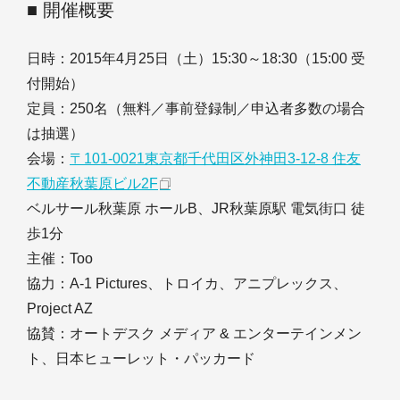
■ 開催概要
日時：2015年4月25日（土）15:30～18:30（15:00 受
付開始）
定員：250名（無料／事前登録制／申込者多数の場合
は抽選）
会場：
〒101-0021東京都千代田区外神田3-12-8 住友
不動産秋葉原ビル2F
ベルサール秋葉原 ホールB、JR秋葉原駅 電気街口 徒
歩1分
主催：Too
協力：A-1 Pictures、トロイカ、アニプレックス、
Project AZ
協賛：オートデスク メディア & エンターテインメン
ト、日本ヒューレット・パッカード