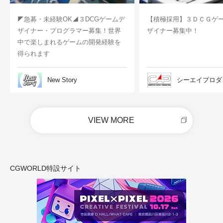
◤急募・未経験OK◢３DCGゲームデ
【積極採用】３ＤＣＧゲ
ザイナー・プログラマー募集！世界
ザイナー募集中！
中で楽しまれるゲームの開発経験を
得られます
New Story
シーエイプロダ
VIEW MORE
CGWORLD特設サイト