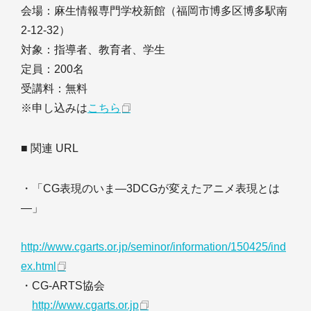
会場：麻生情報専門学校新館（福岡市博多区博多駅南
2-12-32）
対象：指導者、教育者、学生
定員：200名
受講料：無料
※申し込みは
こちら
■ 関連 URL
・「CG表現のいま―3DCGが変えたアニメ表現とは
―」
http://www.cgarts.or.jp/seminor/information/150425/ind
ex.html
・CG-ARTS協会
http://www.cgarts.or.jp