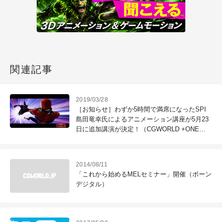
関連記事
2019/03/28
［お知らせ］わずか5時間で満席になったSPI
島田竜幸氏によるアニメーション講座が5月23
日に追加講演が決定！（CGWORLD +ONE
Knowldege）
2014/08/11
「これから始めるMELセミナー」開催（ボーン
デジタル）