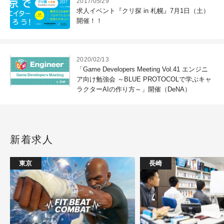
2017/05/29
求人イベント『クリ探 in 札幌』7月1日（土）
開催！！
2020/02/13
「Game Developers Meeting Vol.41 エンジニ
ア向け勉強会 ～BLUE PROTOCOLで学ぶキャ
ラクターAIの作り方～」開催（DeNA）
新着求人
東京
長崎