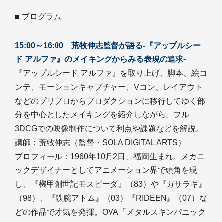
■ プログラム
15:00～16:00 荒牧伸志監督が語る-『アップルシー
ド アルファ』のメイキングからみる表現の追求-
『アップルシード アルファ』を取り上げ、脚本、絵コ
ンテ、モーションキャプチャー、Vコン、レイアウト
などのプリプロからプロダクションに移行してゆく部
分を中心としたメイキングを紹介しながら、フル
3DCGでの映像制作について利点や課題などを解説。
講師：荒牧伸志（監督・SOLA DIGITAL ARTS）
プロフィール：1960年10月2日、福岡生まれ。メカニ
ックデザイナーとしてアニメーション界で頭角を現
し、『機甲創世記モスピーダ』（83）や『ガサラキ』
（98）、『鉄腕アトム』（03）『RIDEEN』（07）な
どの作品で才気を発揮。OVA『メタルスキンパニック