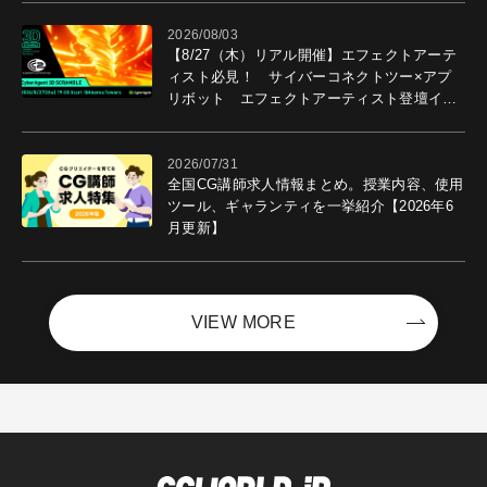
2026/08/03
【8/27（木）リアル開催】エフェクトアーテ
ィスト必見！ サイバーコネクトツー×アプ
リボット エフェクトアーティスト登壇イベ
ントを開催！－サイバーエージェント
2026/07/31
全国CG講師求人情報まとめ。授業内容、使用
ツール、ギャランティを一挙紹介【2026年6
月更新】
VIEW MORE