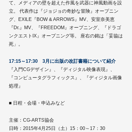
て、メディアの壁を超えた作風を武器に神風動画を設
立。 代表作は『ジョジョの奇妙な冒険』オープニン
グ、EXILE『BOW & ARROWS』MV、安室奈美恵
『Dr.』MV、『FREEDOM』オープニング、『ドラゴ
ンクエストIX』オープニング等。 座右の銘は「妥協は
死」。
17:15～17:30 3月に出版の改訂書籍について紹介
『入門CGデザイン』、『ディジタル映像表現』、
『コンピュータグラフィックス』、『ディジタル画像
処理』
■ 日程・会場・申込みなど
主催：CG-ARTS協会
日時：2015年4月25日（土）15：00～17：30