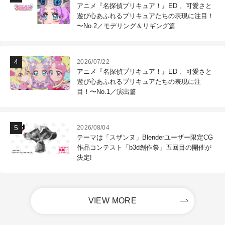
アニメ『名探偵プリキュア！』ED 、可愛さと
遊び心あふれるプリキュアたちの表現に注目！
〜No.2／モデリング＆リギング篇
2026/07/22
アニメ『名探偵プリキュア！』ED 、可愛さと
遊び心あふれるプリキュアたちの表現に注
目！〜No.1／演出篇
2026/08/04
テーマは「スザンヌ」Blenderユーザー限定CG
作品コンテスト「b3d創作祭」五回目の開催が
決定!
VIEW MORE