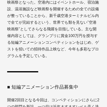
映画祭となった。空港内にはイベントホール、宿泊施
設、温浴施設など映画祭を開催するための全ての設備
が整っていることから、新千歳空港ターミナルビル内
で全てが完結するという、世界でも類を見ない"空港
映画祭"としてさらなる飛躍を目指している。主な開
催内容としては、グランプリに賞金100万円を授与す
る短編アニメーションコンペティションをはじめ、ゲ
ストを招いての招待作品上映など、今年も多彩なプロ
グラムを予定している。
■ 短編アニメーション作品募集中
開催2回目となる今回は、コンペティションにさらに2
つの部門を新設。一つ目は近年ますますレベル高く洗