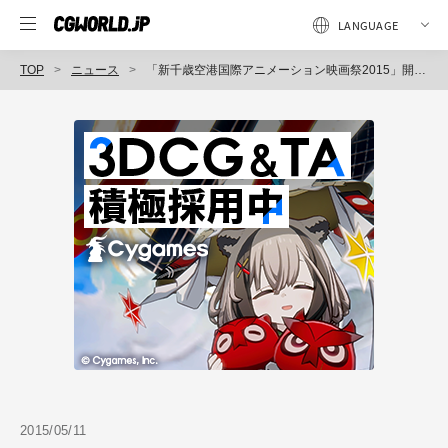
TOP
ニュース
「新千歳空港国際アニメーション映画祭2015」開催（新千歳空港国際アニメーション映画祭実行委員会）
2015/05/11