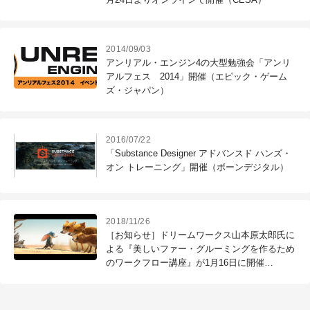
2014/09/03
アンリアル・エンジン4の大型勉強会「アンリ
アルフェス 2014」開催（エピック・ゲーム
ズ・ジャパン）
2016/07/22
「Substance Designer アドバンスド ハンズ・
オン トレーニング」開催（ボーンデジタル）
2018/11/26
［お知らせ］ドリームワークス山本原太郎氏に
よる『美しいファー・グルーミングを作るため
のワークフロー講座』が1月16日に開催
（CGWORLD +ONE Knowldege）