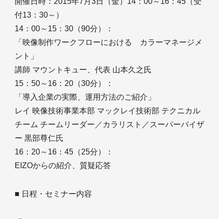
開催日時：2015年7月3日（金）14：00～16：45（受
付13：30～）
14：00～15：30（90分）：
「映像制作ワークフローにおける カラーマネージメ
ント」
講師 マウントキュー、代表 山本久之氏
15：50～16：20（30分）：
「導入企業の実際、運用方法のご紹介」
レイ 映像技術事業本部 マックレイ技術部 テクニカル
チーム チームリーダー／カラリスト／スーパーバイザ
ー 黒部尊仁氏
16：20～16：45（25分）：
EIZOからの紹介、質疑応答
■ 日程・セミナー内容