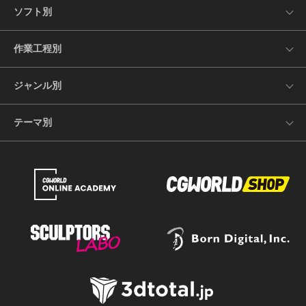
ソフト別
作業工程別
ジャンル別
テーマ別