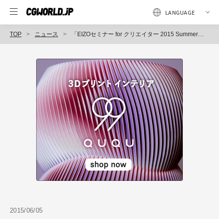
TOP
ニュース
「EIZOセミナー for クリエイター 2015 Summer」開催（EIZO）
2015/06/05