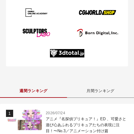
週間ランキング
月間ランキング
2026/07/24
アニメ『名探偵プリキュア！』ED 、可愛さと
遊び心あふれるプリキュアたちの表現に注
目！〜No.3／アニメーション付け篇