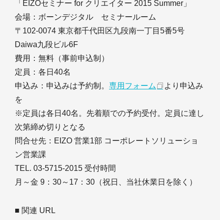
「EIZOセミナー for クリエイター 2015 Summer」
会場：ボーンデジタル セミナールーム
〒102-0074 東京都千代田区九段南一丁目5番5号
Daiwa九段ビル6F
費用：無料（事前申込制）
定員：各日40名
申込み：申込みは予約制。
専用フォーム
より申込み
を
※定員は各日40名。先着順での予約受付。定員に達し
次第締め切りとなる
問合せ先：EIZO 営業1部 コーポレートソリューショ
ン営業課
TEL. 03-5715-2015 受付時間
月～金 9：30～17：30（祝日、当社休業日を除く）
■ 関連 URL