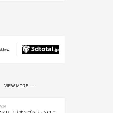
VIEW MORE
7/14
マスロ ミリオンゴッド』のユニ