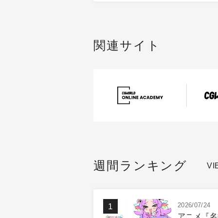
関連サイト
週間ランキング
VI
2026/07/24
アニメ『名