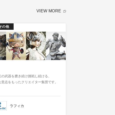
VIEW MORE
その他
己の武器を磨き続け挑戦し続ける​、​
な意志をもったクリエイター集団​です。
ラフィカ