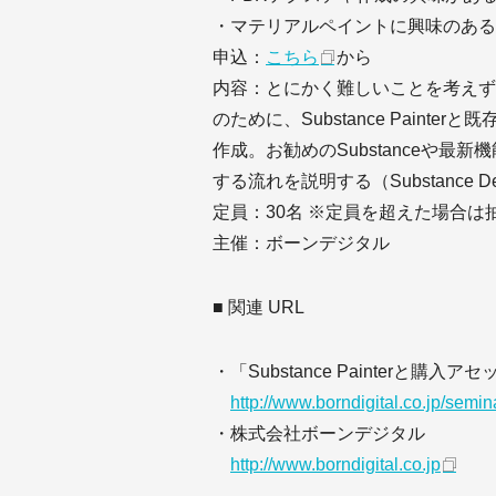
・マテリアルペイントに興味のある
申込：
こちら
から
内容：とにかく難しいことを考えず
のために、Substance Painte
作成。お勧めのSubstanceや最新機能
する流れを説明する（Substance D
定員：30名 ※定員を超えた場合は
主催：ボーンデジタル
■ 関連 URL
・「Substance Painterと
http://www.borndigital.co.jp/semi
・株式会社ボーンデジタル
http://www.borndigital.co.jp