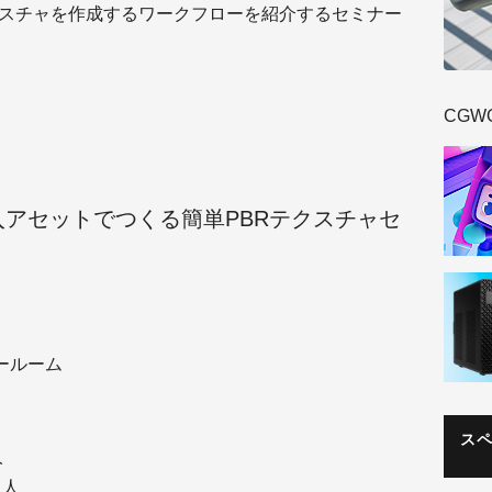
Rテクスチャを作成するワークフローを紹介するセミナー
CGW
terと購入アセットでつくる簡単PBRテクスチャセ
ールーム
ス
人
る人