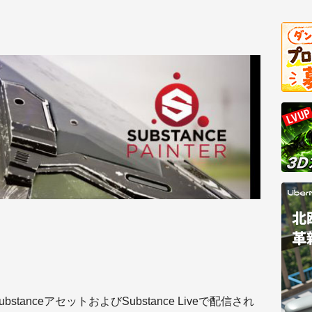
stanceアセットおよびSubstance Liveで配信され