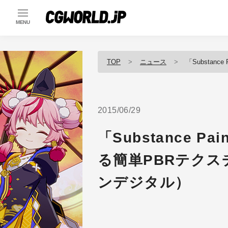
MENU
TOP
ニュース
「Substance
2015/06/29
「Substance 
る簡単PBRテク
ンデジタル）