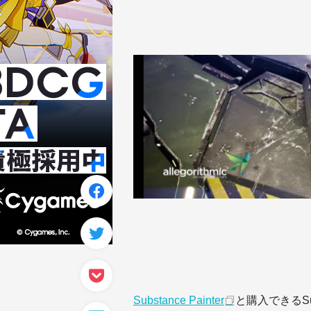
Substance Painter
と購入できるSub