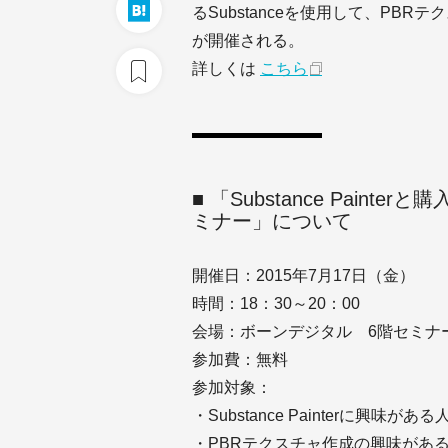
るSubstanceを使用して、PB
が開催される。
詳しくは
こちら
■ 「Substance Pain
ミナー」について
開催日：2015年7月17日（金）
時間：18：30～20：00
会場：ボーンデジタル 6階セミナ
参加費：無料
参加対象：
・Substance Painterに興味がある
・PBRテクスチャ作成の興味があ