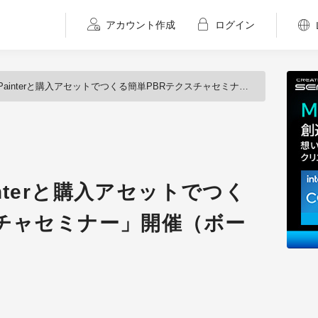
アカウント作成
ログイン
 Painterと購入アセットでつくる簡単PBRテクスチャセミナー」開催（ボーンデジタル）
Painterと購入アセットでつく
スチャセミナー」開催（ボー