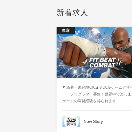
新着求人
東京
◤急募・未経験OK◢３DCGゲームデザ
ー・プログラマー募集！世界中で楽しま
ゲームの開発経験を得られます
New Story