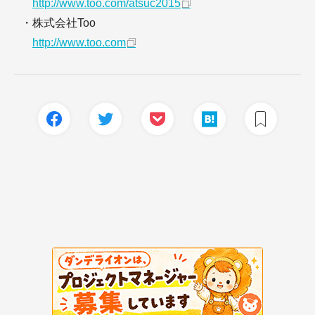
http://www.too.com/atsuc2015
・株式会社Too
http://www.too.com