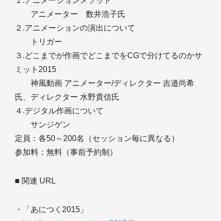
１.アニメーションメソッド
アニメーター 数井浩子氏
２.アニメーションの演出について
トリガー
３.どこまでが作画でどこまでをCGで分けてるのかサ
ミット2015
神風動画 アニメーター/ディレクター 吉邉尚希
氏、ディレクター 水野貴信氏
４.デジタル作画について
サンジゲン
定員：各50～200名（セッション毎に異なる）
参加料：無料（事前予約制）
■ 関連 URL
・「あにつく2015」