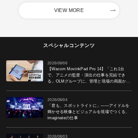
VIEW MORE
スペシャルコンテンツ
2026/08/06
【Wacom MovinkPad Pro 14】「これ1台
で、アニメの監督・演出の仕事を完結でき
る」OLMグループに、管理と現場の両面から
導入効果を聞いた
2026/08/04
「君も、スポットライトに」――アイドルを
輝かせる映像とビジュアルを現場でつくる、
imaginateの仕事
2026/08/03