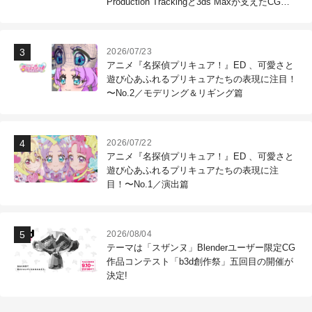
Production Trackingと3ds Maxが支えたCG制
作現場
2026/07/23
アニメ『名探偵プリキュア！』ED 、可愛さと
遊び心あふれるプリキュアたちの表現に注目！
〜No.2／モデリング＆リギング篇
2026/07/22
アニメ『名探偵プリキュア！』ED 、可愛さと
遊び心あふれるプリキュアたちの表現に注
目！〜No.1／演出篇
2026/08/04
テーマは「スザンヌ」Blenderユーザー限定CG
作品コンテスト「b3d創作祭」五回目の開催が
決定!