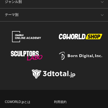
ジャンル別
テーマ別
CGWORLD.jpとは
利用規約