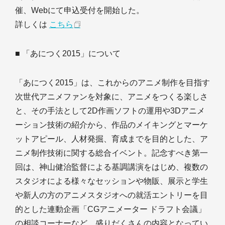
催、Webにて申込受付を開始した。
詳しくは
こちら
■ 「あにつく2015」について
「あにつく2015」は、これからのアニメ制作を目指す
次世代アニメファンを対象に、アニメをつくる楽しさ
と、その手法として2D作画ソフトの運用や3Dアニメ
ーション技術の紹介から、作品のメイキングとマーケ
ットアピール、人材発掘、育成までを目的とした、ア
ニメ制作技術に関する総合イベント。記念すべき第一
回は、神山健治監督による基調講演をはじめ、複数の
スタジオによる様々なセッションや物販、展示と学生
や新人の方のアニメスタジオへの就活エントリーを目
的とした連動企画「CGアニメーター ドラフト会議」
の相談コーナーなど、盛りだくさんの内容となってい