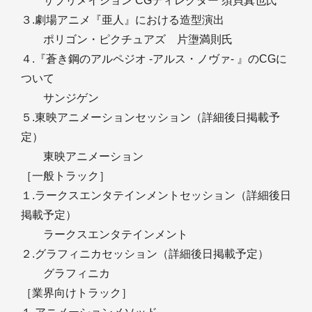
サブリメイション CGディレクター 須貝真也氏
３.劇場アニメ『亜人』における造型演出
ポリゴン・ピクチュアズ 片塰満則氏
４.『蒼き鋼のアルペジオ -アルス・ノヴァ- 』のCGに
ついて
サンジゲン
５.東映アニメーションセッション（詳細後日掲載予
定）
東映アニメーション
［一般トラック］
１.ラークスエンタテインメントセッション（詳細後日
掲載予定）
ラークスエンタテインメント
２.グラフィニカセッション（詳細後日掲載予定）
グラフィニカ
［業界向けトラック］