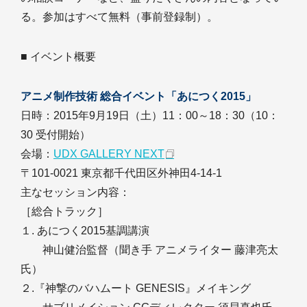
る。参加はすべて無料（事前登録制）。
■ イベント概要
アニメ制作技術 総合イベント「あにつく2015」
日時：2015年9月19日（土）11：00～18：30（10：
30 受付開始）
会場：
UDX GALLERY NEXT
〒101-0021 東京都千代田区外神田4-14-1
主なセッション内容：
［総合トラック］
１. あにつく2015基調講演
神山健治監督（聞き手 アニメライター 藤津亮太
氏）
２.『神撃のバハムート GENESIS』メイキング