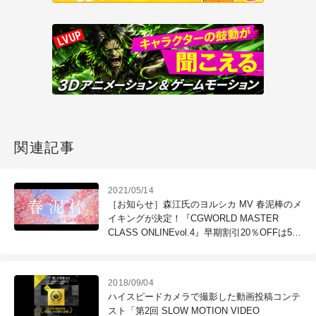
関連記事
2021/05/14
［お知らせ］森江氏のヨルシカ MV 春泥棒のメ
イキングが決定！『CGWORLD MASTER
CLASS ONLINEvol.4』早期割引20％OFFは5月
末まで！
2018/09/04
ハイスピードカメラで撮影した動画投稿コンテ
スト「第2回 SLOW MOTION VIDEO