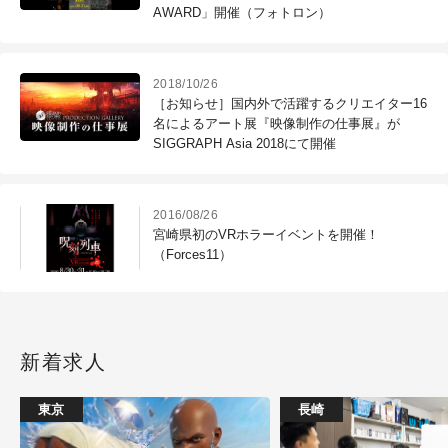
AWARD」開催（フォトロン）
2018/10/26
［お知らせ］国内外で活躍するクリエイター16
名によるアート展『映像制作の仕事展』が
SIGGRAPH Asia 2018にて開催
2016/08/26
宮崎県初のVRホラーイベントを開催！
（Forces11）
新着求人
東京
長崎