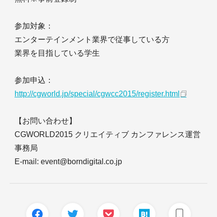
参加対象：
エンターテインメント業界で従事している方
業界を目指している学生
参加申込：
http://cgworld.jp/special/cgwcc2015/register.html
【お問い合わせ】
CGWORLD2015 クリエイティブ カンファレンス運営
事務局
E-mail: event@borndigital.co.jp