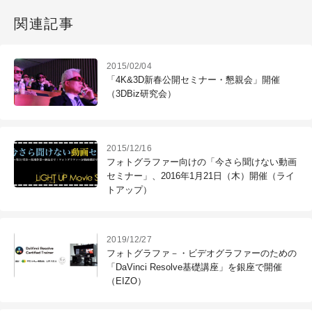
関連記事
2015/02/04
「4K&3D新春公開セミナー・懇親会」開催
（3DBiz研究会）
2015/12/16
フォトグラファー向けの「今さら聞けない動画
セミナー」、2016年1月21日（木）開催（ライ
トアップ）
2019/12/27
フォトグラファ－・ビデオグラファーのための
「DaVinci Resolve基礎講座」を銀座で開催
（EIZO）