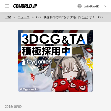
TOP
ニュース
CG・映像制作の"今"を学び"明日"に活かす！「CGWORLD 2015クリエイティブカンファレンス」の参加申込を開始
2015/10/09