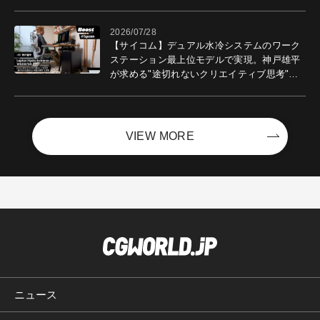
2026/07/28
【サイコム】デュアル水冷システムのワーク
ステーション最上位モデルで実現。神戸雄平
が求める"途切れないクリエイティブ思考"｜
Boost with Sycom #05
VIEW MORE
ニュース