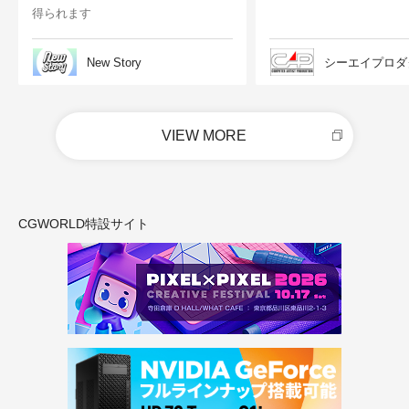
得られます
New Story
シーエイプロダ
VIEW MORE
CGWORLD特設サイト