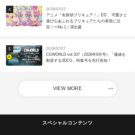
2026/07/22
アニメ『名探偵プリキュア！』ED 、可愛さと
遊び心あふれるプリキュアたちの表現に注
目！〜No.1／演出篇
2026/07/27
CGWORLD vol.337（2026年9月号）「価値を
創造する3DCG」特集号を先行告知！
VIEW MORE
スペシャルコンテンツ